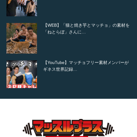
【WEB】「猫と焼き芋とマッチョ」の素材を
「ねとらぼ」さんに…
【YouTube】マッチョフリー素材メンバーが
ギネス世界記録…
【TV】TBS番組「ひるおび」にてマッスルプ
ラスが紹介されま…
TOKYO FMラジオ番組「ONE MORNING」