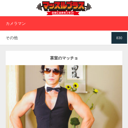
カメラマン
その他
830
茶室のマッチョ
Update:
2021.07.8
Category:
茶会のマッチョ
その他
SOSUKE
ダウンロード