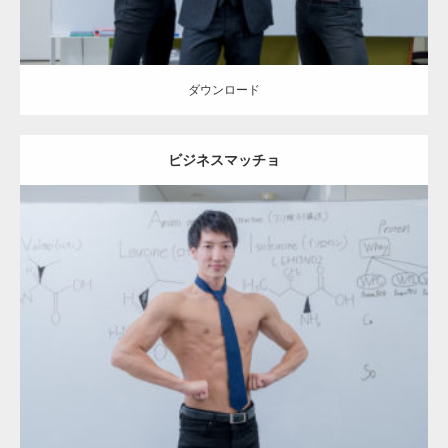
ダウンロード
ビジネスマッチョ
Update:
2022.08.20
Category:
オフィスのマッチョ2
inori
AKIHITO(細マッチョ)
肩
腹筋
ダウンロード