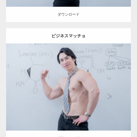
ダウンロード
ビジネスマッチョ
Update:
2021.07.6
Category:
オフィスのマッチョ2
inori
SOSUKE
大胸筋
上腕二頭筋
肩
ダウンロード