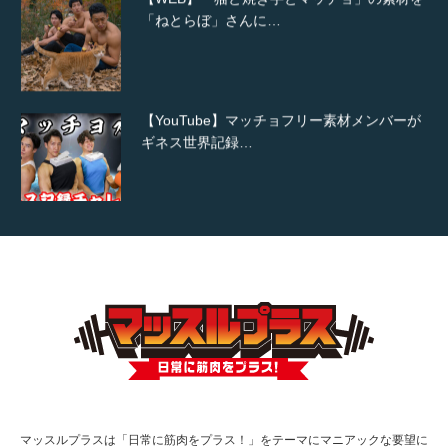
「ねとらぼ」さんに…
【YouTube】マッチョフリー素材メンバーが
ギネス世界記録…
【TV】TBS番組「ひるおび」にてマッスルプ
ラスが紹介されま…
TOKYO FMラジオ番組「ONE MORNING」
で紹介さ…
マッスルプラスは「日常に筋肉をプラス！」をテーマにマニアックな要望に