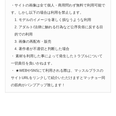
・サイトの画像は全て個人・商用問わず無料で利用可能で
す。しかし以下の場合は利用を禁止します。
1. モデルのイメージを著しく損なうような利用
2. アダルト/法律に触れる行為など公序良俗に反する目
的での利用
3. 画像の再配布・販売
4. 著作者が不適切と判断した場合
・ 素材を利用した事によって発生したトラブルについて
一切責任を負いかねます。
・ ★WEBやSNSにて利用される際は、マッスルプラスの
サイトURLをリンクして紹介いただけますとマッチョ一同
の筋肉がパンプアップ致します！