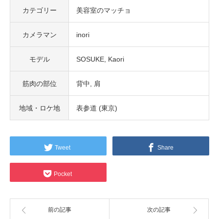
カテゴリー
美容室のマッチョ
カメラマン
inori
モデル
SOSUKE
Kaori
筋肉の部位
背中
肩
地域・ロケ地
表参道 (東京)
Tweet
Share
Pocket
前の記事
次の記事