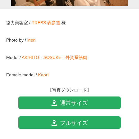
協力美容室 /
TRESS 表参道
様
Photo by /
inori
Model /
AKIHITO
、
SOSUKE
、
外資系筋肉
Female model /
Kaori
【写真ダウンロード】
通常サイズ
フルサイズ