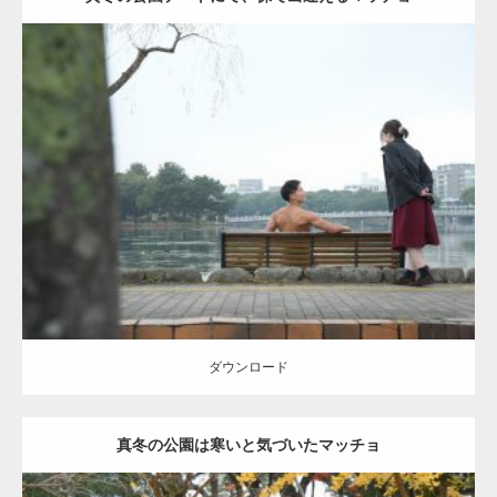
Update:
2021.07.8
Category:
公園のマッチョ
その他
AKIHITO(細マッチョ)
背中
ダウンロード
ダウンロード
真冬の公園は寒いと気づいたマッチョ