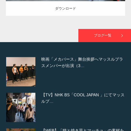
ダウンロード
映画「黄金泥棒」へマッスルプラスメンバー
が出演
ブログ一覧
映画「メカバース」舞台挨拶へマッスルプラ
スメンバーが出演（3…
【TV】NHK BS「COOL JAPAN 」にてマッス
ルプ…
【WEB】「猫と焼き芋とマッチョ」の素材を