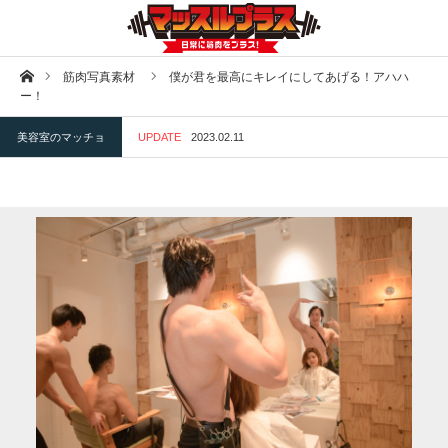
ホーム
筋肉写真素材
僕が君を最高にキレイにしてあげる！アハハ
ー！
美容室のマッチョ
UPDATE
2023.02.11