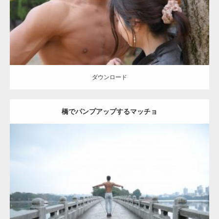
ダウンロード
ダウンロード
橋でパンプアップするマッチョ
Update:
2021.07.8
Category:
公園のマッチョ
その他
AKIHITO(細マッチョ)
背中
ダウンロード