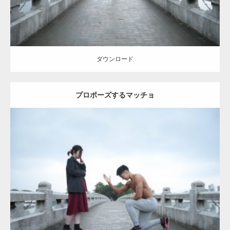
ダウンロード
プロポーズするマッチョ
Update:
2021.07.6
Category:
公園のマッチョ
その他
AKIHITO(細マッチョ)
上腕三頭筋
肩
ダウンロード