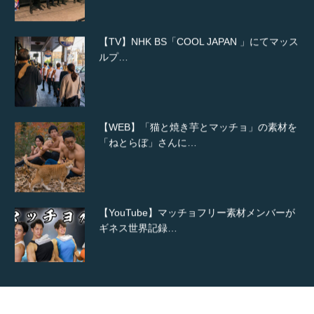
【TV】NHK BS「COOL JAPAN 」にてマッス
ルプ…
【WEB】「猫と焼き芋とマッチョ」の素材を
「ねとらぼ」さんに…
【YouTube】マッチョフリー素材メンバーが
ギネス世界記録…
【TV】TBS番組「ひるおび」にてマッスルプ
ラスが紹介されま…