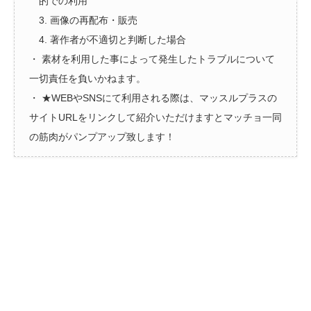
的での利用
3. 画像の再配布・販売
4. 著作者が不適切と判断した場合
・ 素材を利用した事によって発生したトラブルについて
一切責任を負いかねます。
・ ★WEBやSNSにて利用される際は、マッスルプラスの
サイトURLをリンクして紹介いただけますとマッチョ一同
の筋肉がパンプアップ致します！