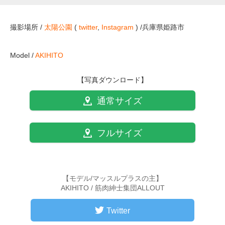
撮影場所 /
太陽公園
(
twitter
,
Instagram
) /兵庫県姫路市
Model /
AKIHITO
【写真ダウンロード】
通常サイズ
フルサイズ
【モデル/マッスルプラスの主】
AKIHITO / 筋肉紳士集団ALLOUT
Twitter