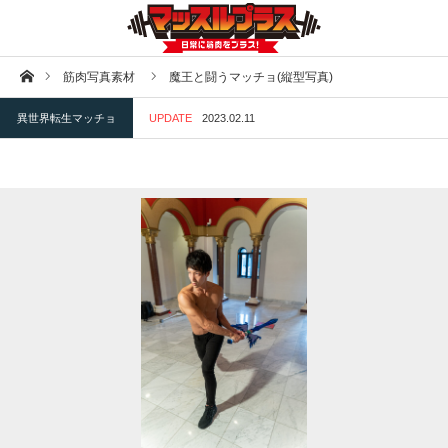
ホーム
筋肉写真素材
魔王と闘うマッチョ(縦型写真)
異世界転生マッチョ
UPDATE
2023.02.11