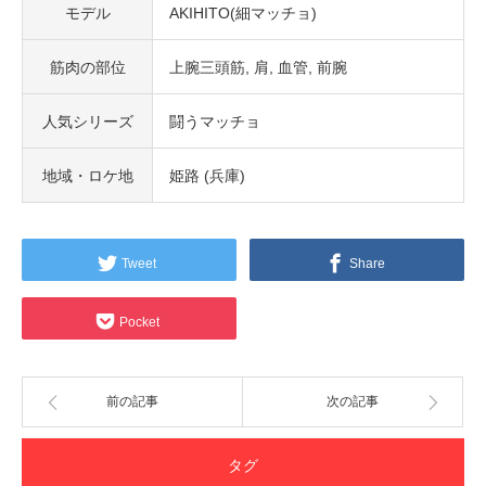
モデル
AKIHITO(細マッチョ)
筋肉の部位
上腕三頭筋
肩
血管
前腕
人気シリーズ
闘うマッチョ
地域・ロケ地
姫路 (兵庫)
Tweet
Share
Pocket
前の記事
次の記事
タグ