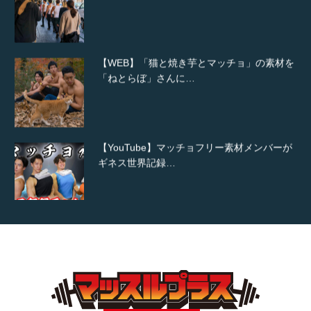
【WEB】「猫と焼き芋とマッチョ」の素材を
「ねとらぼ」さんに…
【YouTube】マッチョフリー素材メンバーが
ギネス世界記録…
【TV】TBS番組「ひるおび」にてマッスルプ
ラスが紹介されま…
TOKYO FMラジオ番組「ONE MORNING」