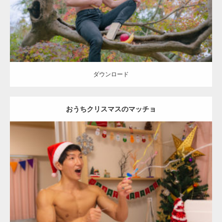
ダウンロード
ダウンロード
おうちクリスマスのマッチョ
Update:
2022.01.22
Category:
クリスマスのマッチョ
オレンジの人
AKIHITO(細マッチョ)
上腕二頭筋
肩
ダウンロード