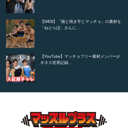
【WEB】「猫と焼き芋とマッチョ」の素材を
「ねとらぼ」さんに…
【YouTube】マッチョフリー素材メンバーが
ギネス世界記録…
【TV】TBS番組「ひるおび」にてマッスルプ
ラスが紹介されま…
TOKYO FMラジオ番組「ONE MORNING」