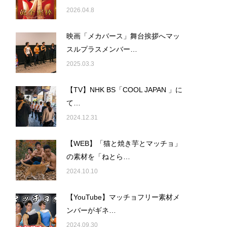
2026.04.8
映画「メカバース」舞台挨拶へマッ
スルプラスメンバー…
2025.03.3
【TV】NHK BS「COOL JAPAN 」に
て…
2024.12.31
【WEB】「猫と焼き芋とマッチョ」
の素材を「ねとら…
2024.10.10
【YouTube】マッチョフリー素材メ
ンバーがギネ…
2024.09.30