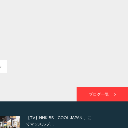
ブログ一覧
【WEB】「猫と焼き芋とマッチョ」
の素材を「ねとらぼ」さんに…