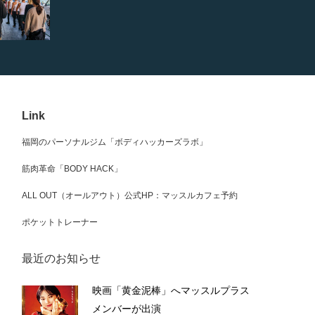
Link
福岡のパーソナルジム「ボディハッカーズラボ」
筋肉革命「BODY HACK」
ALL OUT（オールアウト）公式HP：マッスルカフェ予約
ポケットトレーナー
最近のお知らせ
映画「黄金泥棒」へマッスルプラス
メンバーが出演