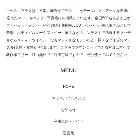
マッスルプラスは「日常に筋肉をプラス！」をテーマにマニアックな要望に
応えたマッチョのフリー写真素材を掲載しています。全国500名を超えるボ
NHK「所さん！事件ですよ」に取材されまし
ディハッカーメンバーや筋肉紳士集団ALLOUTメンバーが主にモデルとして
た（6/8放送）
登場。ボディビルダーやフィジーク選手などのコンテストで活躍するマッチ
ョからメディアやイベントでもマッチョなモデルなど、様々なタイプのマッ
スル(男性・女性)が登場します。こちらでダウンロードできる写真はすべて
著作権フリー、且つ無料でご利用可能ですので、ぜひ使ってみてください。
映画「黄金泥棒」へマッスルプラスメンバー
が出演
MENU
HOME
映画「メカバース」舞台挨拶へマッスルプラ
マッスルプラスとは
スメンバーが出演（3…
お知らせ
利用規約・ガイド
運営元
【TV】NHK BS「COOL JAPAN 」にてマッス