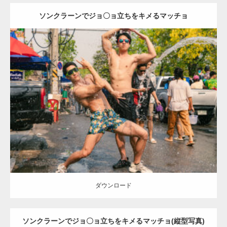
ソンクラーンでジョ〇ョ立ちをキメるマッチョ
Update:
2023.05.30
Category:
ソンクランのマッチョ in チェンマイ(タイ)
オレンジの人
AKIHITO(細マッチョ)
SOSUKE
チェンマイ(タイ)
ダウンロード
ダウンロード
ソンクラーンでジョ〇ョ立ちをキメるマッチョ(縦型写真)