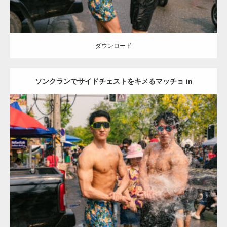
ダウンロード
ソンクランでサイドチェストをキメるマッチョ in
Chiangmai
Update:
2023.05.30
Category:
ソンクランのマッチョ in チェンマイ(タイ)
オレンジの人
AKIHITO(細マッチョ)
SOSUKE
上腕三頭筋
肩
大胸筋
チェンマイ(タ
イ)
ダウンロード