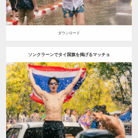
ダウンロード
ソンクラーンでタイ国旗を掲げるマッチョ
Update:
2023.05.30
Category:
ソンクランのマッチョ in チェンマイ(タイ)
オレンジの人
SOSUKE
チェンマイ(タイ)
ダウンロード