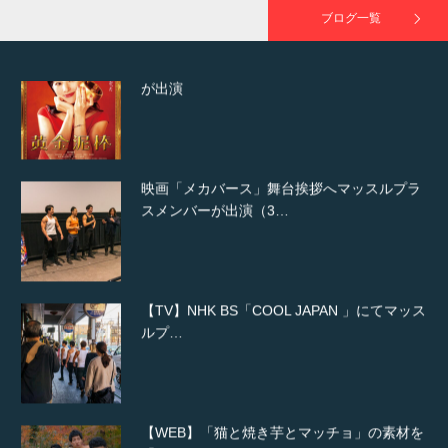
ブログ一覧
映画「メカバース」舞台挨拶へマッスルプラ
スメンバーが出演（3…
【TV】NHK BS「COOL JAPAN 」にてマッス
ルプ…
【WEB】「猫と焼き芋とマッチョ」の素材を
「ねとらぼ」さんに…