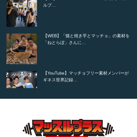
【WEB】「猫と焼き芋とマッチョ」の素材を
「ねとらぼ」さんに…
【YouTube】マッチョフリー素材メンバーが
ギネス世界記録…
【TV】TBS番組「ひるおび」にてマッスルプ
ラスが紹介されま…
TOKYO FMラジオ番組「ONE MORNING」