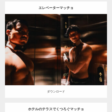
エレベーターマッチョ
Update:
2023.02.11
Category:
ホテルのマッチョ
オレンジの人
AKIHITO(細マッチョ)
TOSHI(大胸筋)
宗像 (福岡)
ダウンロード
ダウンロード
ホテルのテラスでくつろぐマッチョ