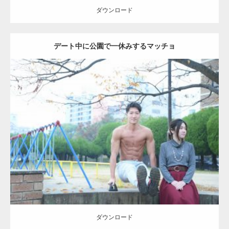
ダウンロード
デート中に公園で一休みするマッチョ
Update:
2021.07.6
Category:
公園のマッチョ
その他
AKIHITO(細マッチョ)
腹筋
ダウンロード
ダウンロード