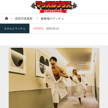
ホーム
筋肉写真素材
修羅場のマッチョ
タオルとマッチョ
UPDATE
2023.02.11