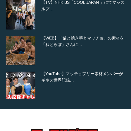
【TV】NHK BS「COOL JAPAN 」にてマッス
ルプ…
【WEB】「猫と焼き芋とマッチョ」の素材を
「ねとらぼ」さんに…
【YouTube】マッチョフリー素材メンバーが
ギネス世界記録…
【TV】TBS番組「ひるおび」にてマッスルプ
ラスが紹介されま…