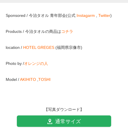
Sponsored / 今治タオル 青年部会(公式
Instagarm
,
Twitter
)
Products / 今治タオルの商品は
コチラ
location /
HOTEL GREGES
(福岡県宗像市)
Photo by /
オレンジの人
Model /
AKIHITO
,
TOSHI
【写真ダウンロード】
通常サイズ