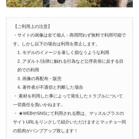
【ご利用上の注意】
・サイトの画像は全て個人・商用問わず無料で利用可能で
す。しかし以下の場合は利用を禁止します。
1. モデルのイメージを著しく損なうような利用
2. アダルト/法律に触れる行為など公序良俗に反する目
的での利用
3. 画像の再配布・販売
4. 著作者が不適切と判断した場合
・ 素材を利用した事によって発生したトラブルについて
一切責任を負いかねます。
・ ★WEBやSNSにて利用される際は、マッスルプラスの
サイトURLをリンクして紹介いただけますとマッチョ一同
の筋肉がパンプアップ致します！