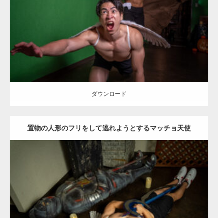
Category:
ハロウィンのマッチョ
その他
AKIHITO(細マッチョ)
SOSUKE
肩
大胸筋
姫路 (兵庫)
ダウンロード
ダウンロード
置物の人形のフリをして逃れようとするマッチョ天使
Update:
2023.02.11
Category:
ハロウィンのマッチョ
その他
SOSUKE
大胸筋
姫路 (兵庫)