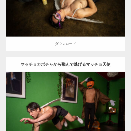
ダウンロード
ダウンロード
マッチョカボチャから飛んで逃げるマッチョ天使
Update:
2023.02.11
Category:
ハロウィンのマッチョ
その他
AKIHITO(細マッチョ)
SOSUKE
姫路 (兵庫)
ダウンロード