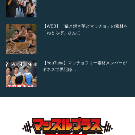
【WEB】「猫と焼き芋とマッチョ」の素材を
「ねとらぼ」さんに…
【YouTube】マッチョフリー素材メンバーが
ギネス世界記録…
【TV】TBS番組「ひるおび」にてマッスルプ
ラスが紹介されま…
TOKYO FMラジオ番組「ONE MORNING」