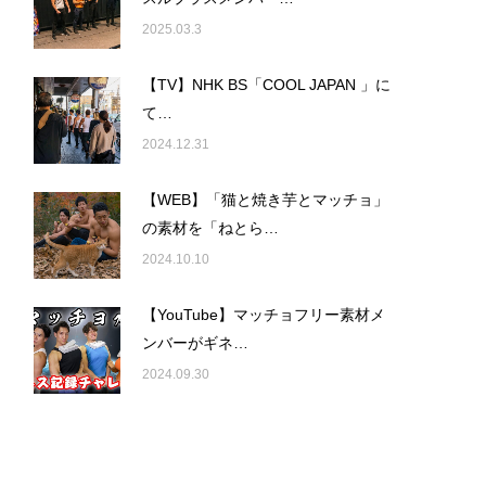
2025.03.3
【TV】NHK BS「COOL JAPAN 」に
て…
2024.12.31
【WEB】「猫と焼き芋とマッチョ」
の素材を「ねとら…
2024.10.10
【YouTube】マッチョフリー素材メ
ンバーがギネ…
2024.09.30