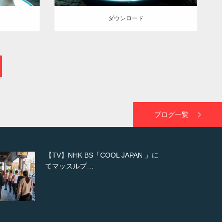
ダウンロード
ブログ一覧
【TV】NHK BS「COOL JAPAN 」に
てマッスルプ…