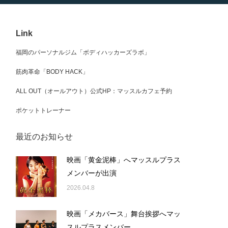
Link
福岡のパーソナルジム「ボディハッカーズラボ」
筋肉革命「BODY HACK」
ALL OUT（オールアウト）公式HP：マッスルカフェ予約
ポケットトレーナー
最近のお知らせ
映画「黄金泥棒」へマッスルプラス
メンバーが出演
2026.04.8
映画「メカバース」舞台挨拶へマッ
スルプラスメンバー…