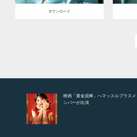
ダウンロード
取材さ
映画「黄金泥棒」へマッスルプラスメ
ンバーが出演