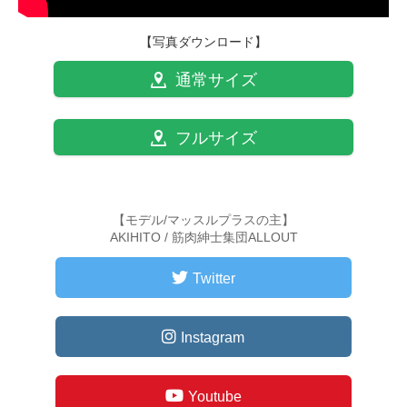
【写真ダウンロード】
通常サイズ
フルサイズ
【モデル/マッスルプラスの主】
AKIHITO / 筋肉紳士集団ALLOUT
Twitter
Instagram
Youtube