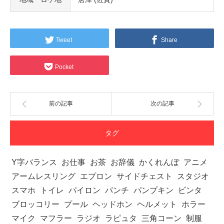
Tweet
Share
Pocket
前の記事
次の記事
タグ
Y字バランス
お仕事
お茶
お辞儀
かくれんぼ
アニメ
アームレスリング
エプロン
サイドチェスト
スタジオ
スマホ
トイレ
パイロン
パンチ
パンプキン
ビンタ
ブロッコリー
プール
ヘッドホン
ヘルメット
ホラー
マイク
マフラー
ラジオ
ラピュタ
三角コーン
制服