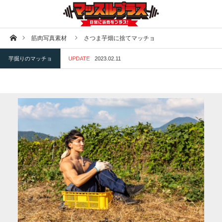
ホーム
筋肉写真素材
さつま芋畑に捨てマッチョ
芋掘りのマッチョ
UPDATE
2023.02.11