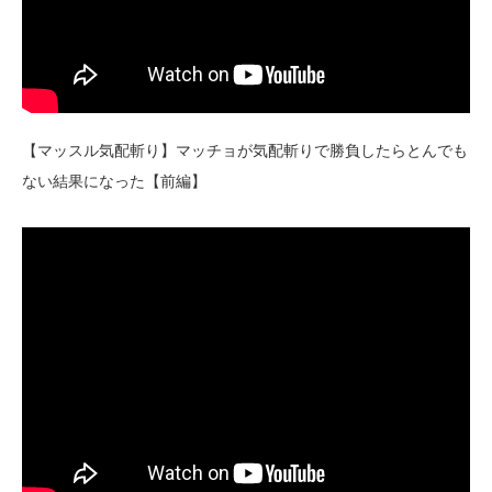
【マッスル気配斬り】マッチョが気配斬りで勝負したらとんでも
ない結果になった【前編】