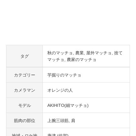
秋のマッチョ
農業
屋外マッチョ
捨て
タグ
マッチョ
農家のマッチョ
カテゴリー
芋掘りのマッチョ
カメラマン
オレンジの人
モデル
AKIHITO(細マッチョ)
筋肉の部位
上腕三頭筋
肩
地域・ロケ地
唐津 (佐賀)