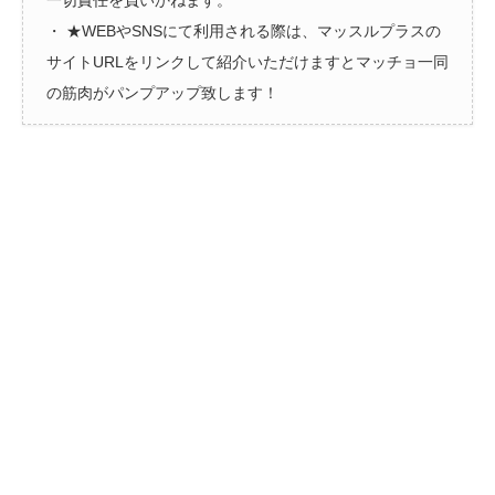
一切責任を負いかねます。
・ ★WEBやSNSにて利用される際は、マッスルプラスの
サイトURLをリンクして紹介いただけますとマッチョ一同
の筋肉がパンプアップ致します！