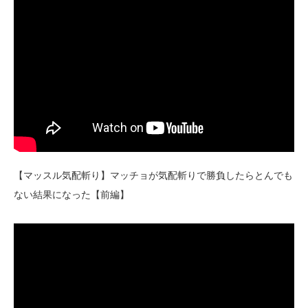
【マッスル気配斬り】マッチョが気配斬りで勝負したらとんでも
ない結果になった【前編】