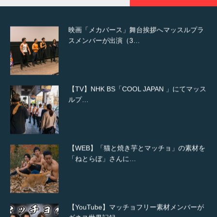
映画「メカバース」舞台挨拶へマッスルプラ
スメンバーが出演（3…
【TV】NHK BS「COOL JAPAN 」にてマッス
ルプ…
【WEB】「猫と焼き芋とマッチョ」の素材を
「ねとらぼ」さんに…
【YouTube】マッチョフリー素材メンバーが