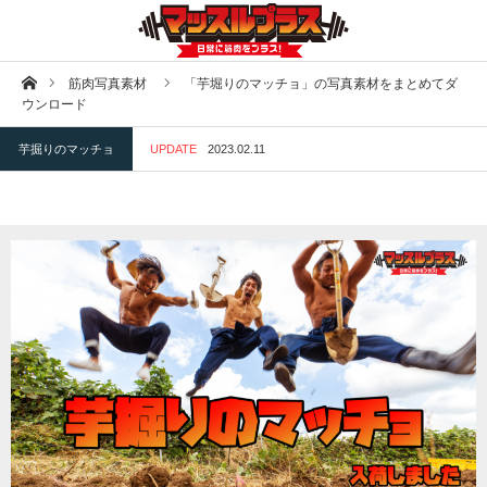
ホーム
筋肉写真素材
「芋堀りのマッチョ」の写真素材をまとめてダ
ウンロード
芋掘りのマッチョ
UPDATE
2023.02.11