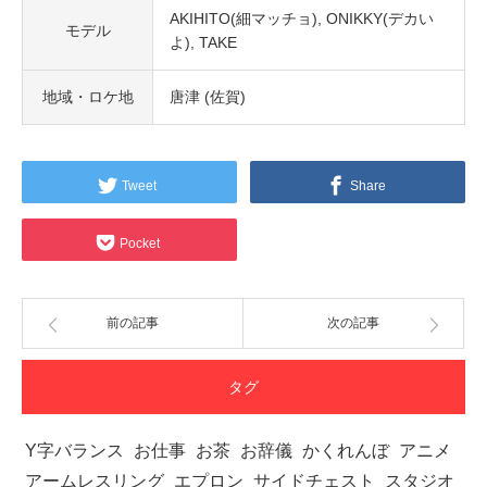
AKIHITO(細マッチョ)
ONIKKY(デカい
モデル
よ)
TAKE
地域・ロケ地
唐津 (佐賀)
Tweet
Share
Pocket
前の記事
次の記事
タグ
Y字バランス
お仕事
お茶
お辞儀
かくれんぼ
アニメ
アームレスリング
エプロン
サイドチェスト
スタジオ