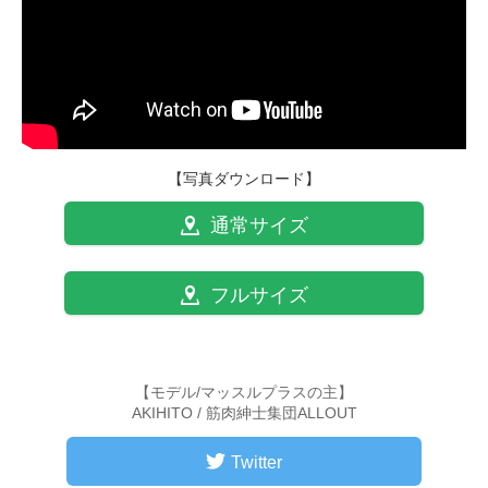
【写真ダウンロード】
通常サイズ
フルサイズ
【モデル/マッスルプラスの主】
AKIHITO / 筋肉紳士集団ALLOUT
Twitter