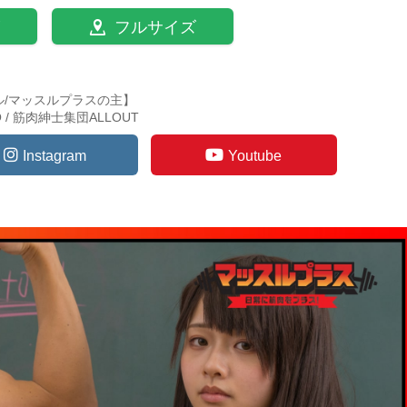
フルサイズ
ル/マッスルプラスの主】
TO / 筋肉紳士集団ALLOUT
Instagram
Youtube