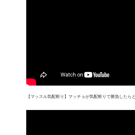
【マッスル気配斬り】マッチョが気配斬りで勝負したら