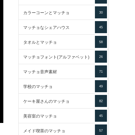
カラーコーンとマッチョ
30
マッチョなシェアハウス
45
タオルとマッチョ
58
マッチョフォント(アルファベット)
26
マッチョ音声素材
71
学校のマッチョ
49
ケーキ屋さんのマッチョ
82
美容室のマッチョ
45
メイド喫茶のマッチョ
57