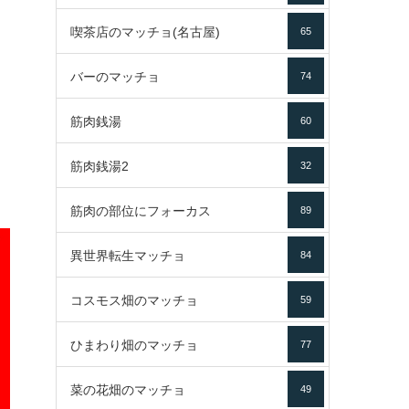
喫茶店のマッチョ(名古屋)
65
バーのマッチョ
74
筋肉銭湯
60
筋肉銭湯2
32
筋肉の部位にフォーカス
89
異世界転生マッチョ
84
コスモス畑のマッチョ
59
ひまわり畑のマッチョ
77
菜の花畑のマッチョ
49