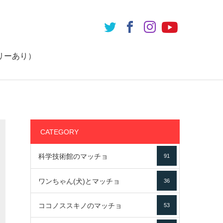
リーあり）
CATEGORY
科学技術館のマッチョ
91
ワンちゃん(犬)とマッチョ
36
ココノススキノのマッチョ
53