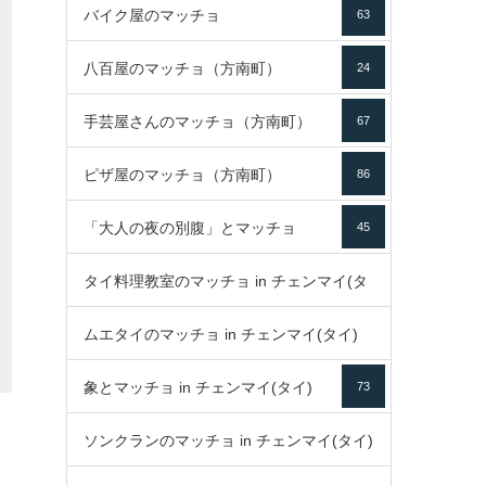
バイク屋のマッチョ
63
八百屋のマッチョ（方南町）
24
手芸屋さんのマッチョ（方南町）
67
ピザ屋のマッチョ（方南町）
86
「大人の夜の別腹」とマッチョ
45
タイ料理教室のマッチョ in チェンマイ(タ
ムエタイのマッチョ in チェンマイ(タイ)
イ)
52
象とマッチョ in チェンマイ(タイ)
73
79
ソンクランのマッチョ in チェンマイ(タイ)