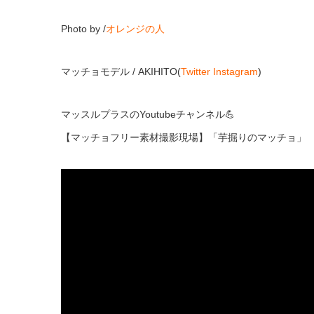
Photo by /
オレンジの人
マッチョモデル / AKIHITO(
Twitter
Instagram
)
マッスルプラスのYoutubeチャンネル💪
【マッチョフリー素材撮影現場】「芋掘りのマッチョ」