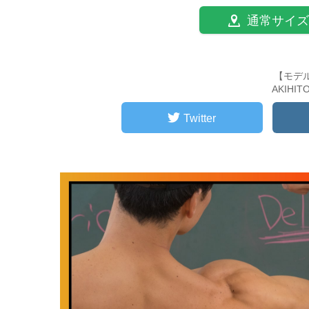
通常サイズ
【モデ
AKIHI
Twitter