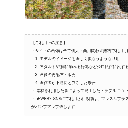
【ご利用上の注意】
・サイトの画像は全て個人・商用問わず無料で利用可
1. モデルのイメージを著しく損なうような利用
2. アダルト/法律に触れる行為など公序良俗に反す
3. 画像の再配布・販売
4. 著作者が不適切と判断した場合
・ 素材を利用した事によって発生したトラブルにつ
・ ★WEBやSNSにて利用される際は、マッスルプ
がパンプアップ致します！