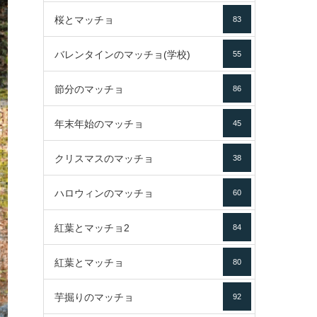
桜とマッチョ
83
バレンタインのマッチョ(学校)
55
節分のマッチョ
86
年末年始のマッチョ
45
クリスマスのマッチョ
38
ハロウィンのマッチョ
60
紅葉とマッチョ2
84
紅葉とマッチョ
80
芋掘りのマッチョ
92