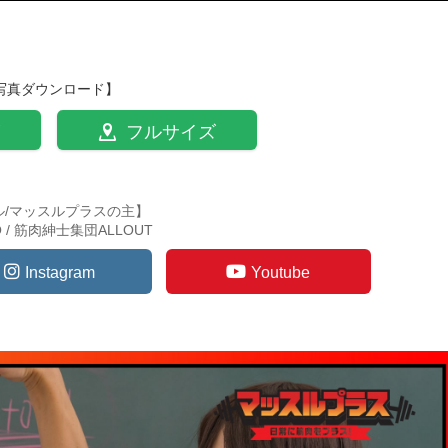
写真ダウンロード】
フルサイズ
ル/マッスルプラスの主】
TO / 筋肉紳士集団ALLOUT
Instagram
Youtube