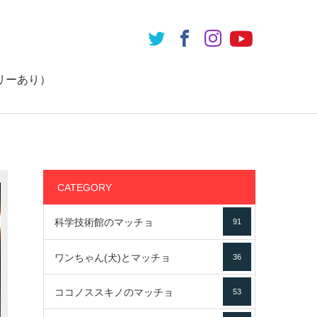
リーあり）
CATEGORY
科学技術館のマッチョ
91
ワンちゃん(犬)とマッチョ
36
ココノススキノのマッチョ
53