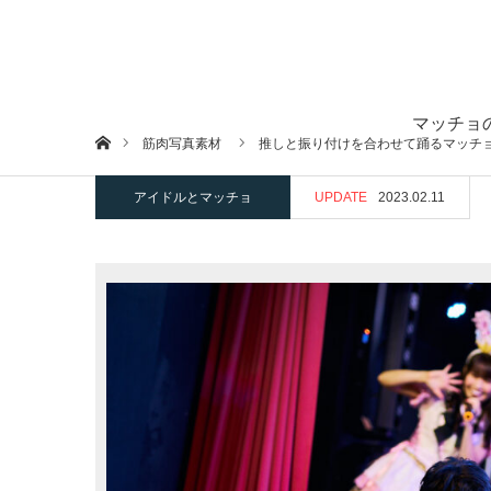
マッチョ
ホーム
筋肉写真素材
推しと振り付けを合わせて踊るマッチ
アイドルとマッチョ
UPDATE
2023.02.11