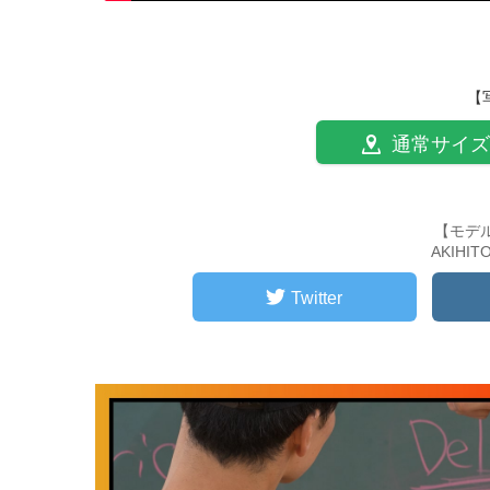
【
通常サイズ
【モデ
AKIHI
Twitter