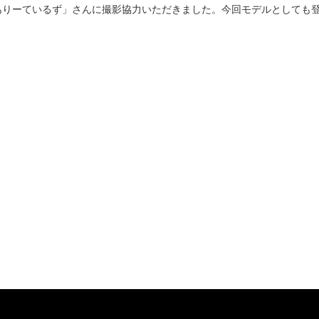
ありーているず」さんに撮影協力いただきました。今回モデルとしても