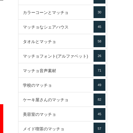
カラーコーンとマッチョ
30
マッチョなシェアハウス
45
タオルとマッチョ
58
マッチョフォント(アルファベット)
26
マッチョ音声素材
71
学校のマッチョ
49
ケーキ屋さんのマッチョ
82
美容室のマッチョ
45
メイド喫茶のマッチョ
57