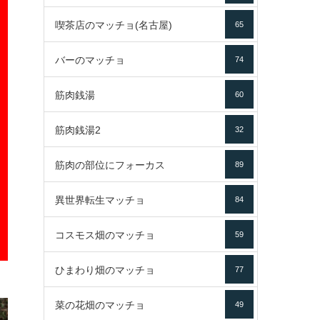
喫茶店のマッチョ(名古屋)
65
バーのマッチョ
74
筋肉銭湯
60
筋肉銭湯2
32
筋肉の部位にフォーカス
89
異世界転生マッチョ
84
コスモス畑のマッチョ
59
ひまわり畑のマッチョ
77
菜の花畑のマッチョ
49