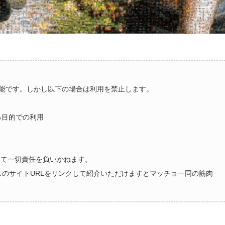
能です。しかし以下の場合は利用を禁止します。
る目的での利用
いて一切責任を負いかねます。
ラスのサイトURLをリンクして紹介いただけますとマッチョ一同の筋肉