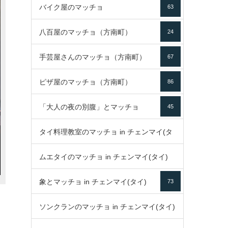
バイク屋のマッチョ
63
八百屋のマッチョ（方南町）
24
手芸屋さんのマッチョ（方南町）
67
ピザ屋のマッチョ（方南町）
86
「大人の夜の別腹」とマッチョ
45
タイ料理教室のマッチョ in チェンマイ(タ
ムエタイのマッチョ in チェンマイ(タイ)
イ)
52
象とマッチョ in チェンマイ(タイ)
73
79
ソンクランのマッチョ in チェンマイ(タイ)