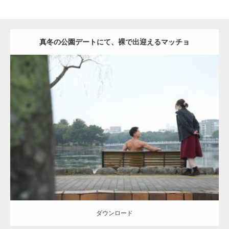
真冬の公園デートにて、裸で出迎えるマッチョ
Update:
2021.07.8
Category:
公園のマッチョ
その他
AKIHITO(細マッチョ)
背中
ダウンロード
ダウンロード