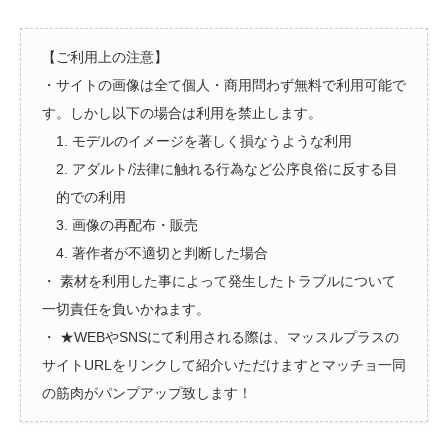
【ご利用上の注意】
・サイトの画像は全て個人・商用問わず無料で利用可能で
す。しかし以下の場合は利用を禁止します。
1. モデルのイメージを著しく損なうような利用
2. アダルト/法律に触れる行為など公序良俗に反する目
的での利用
3. 画像の再配布・販売
4. 著作者が不適切と判断した場合
・ 素材を利用した事によって発生したトラブルについて
一切責任を負いかねます。
・ ★WEBやSNSにて利用される際は、マッスルプラスの
サイトURLをリンクして紹介いただけますとマッチョ一同
の筋肉がパンプアップ致します！