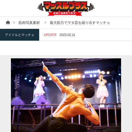
ホーム
筋肉写真素材
最大筋力でヲタ芸を繰り出すマッチョ
アイドルとマッチョ
UPDATE
2023.02.11