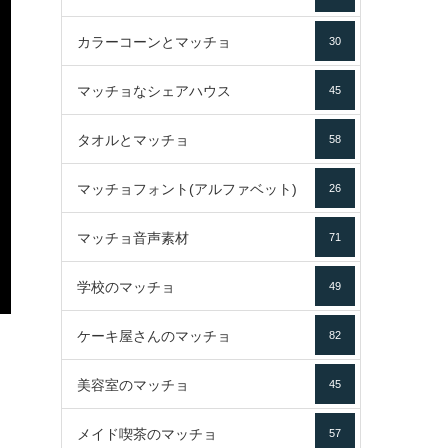
カラーコーンとマッチョ
30
マッチョなシェアハウス
45
タオルとマッチョ
58
マッチョフォント(アルファベット)
26
マッチョ音声素材
71
学校のマッチョ
49
ケーキ屋さんのマッチョ
82
美容室のマッチョ
45
メイド喫茶のマッチョ
57