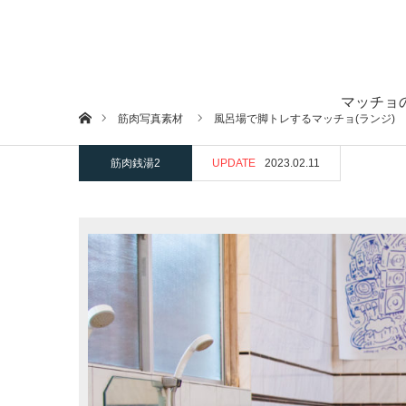
マッチョ
ホーム
筋肉写真素材
風呂場で脚トレするマッチョ(ランジ)
筋肉銭湯2
UPDATE
2023.02.11