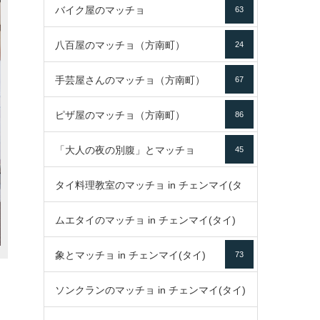
バイク屋のマッチョ
63
八百屋のマッチョ（方南町）
24
手芸屋さんのマッチョ（方南町）
67
ピザ屋のマッチョ（方南町）
86
「大人の夜の別腹」とマッチョ
45
タイ料理教室のマッチョ in チェンマイ(タ
ムエタイのマッチョ in チェンマイ(タイ)
イ)
52
象とマッチョ in チェンマイ(タイ)
73
79
ソンクランのマッチョ in チェンマイ(タイ)