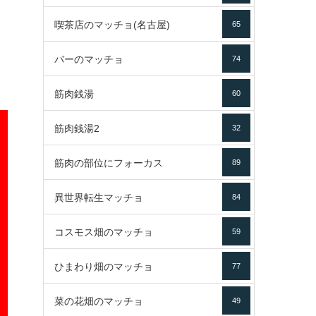
喫茶店のマッチョ(名古屋)
65
バーのマッチョ
74
筋肉銭湯
60
筋肉銭湯2
32
筋肉の部位にフォーカス
89
異世界転生マッチョ
84
コスモス畑のマッチョ
59
ひまわり畑のマッチョ
77
菜の花畑のマッチョ
49