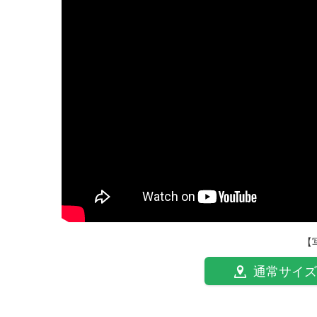
【
通常サイズ