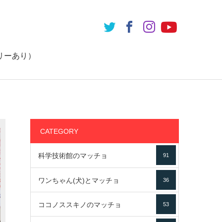
リーあり）
CATEGORY
科学技術館のマッチョ
91
ワンちゃん(犬)とマッチョ
36
ココノススキノのマッチョ
53