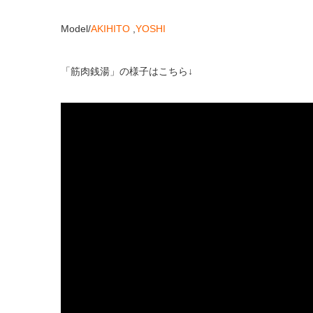
Model/
AKIHITO
,
YOSHI
「筋肉銭湯」の様子はこちら↓