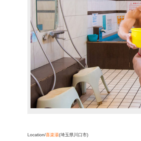
Location/
喜楽湯
(埼玉県川口市)