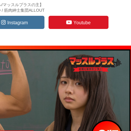
ル/マッスルプラスの主】
TO / 筋肉紳士集団ALLOUT
Instagram
Youtube