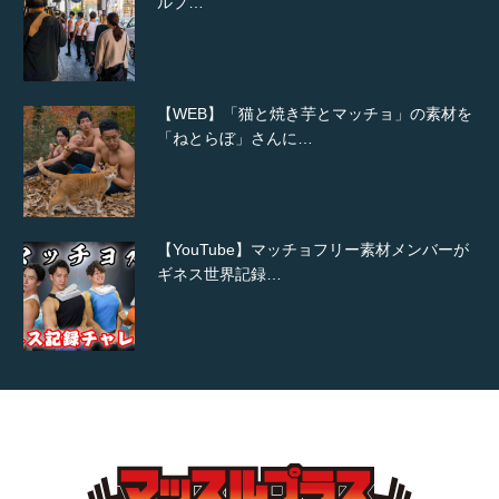
ルプ…
【WEB】「猫と焼き芋とマッチョ」の素材を
「ねとらぼ」さんに…
【YouTube】マッチョフリー素材メンバーが
ギネス世界記録…
【TV】TBS番組「ひるおび」にてマッスルプ
ラスが紹介されま…