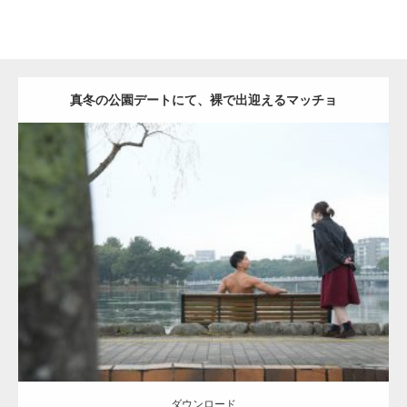
真冬の公園デートにて、裸で出迎えるマッチョ
Update:
2021.07.8
Category:
公園のマッチョ
その他
AKIHITO(細マッチョ)
背中
ダウンロード
ダウンロード