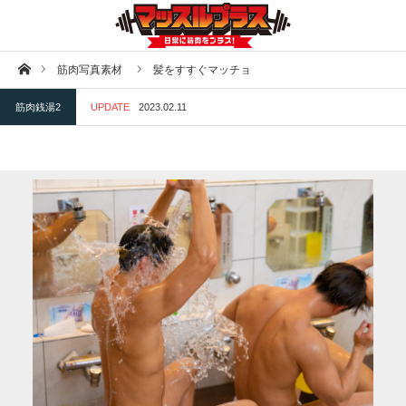
ホーム
筋肉写真素材
髪をすすぐマッチョ
筋肉銭湯2
UPDATE
2023.02.11