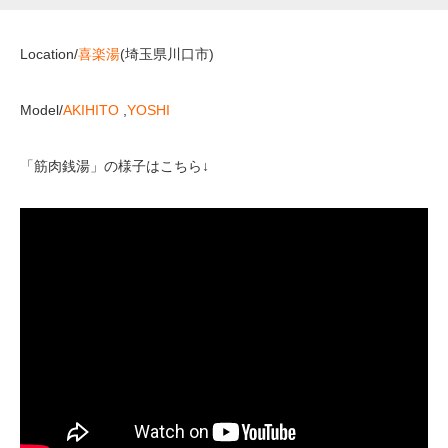
Location/
喜楽湯
(埼玉県川口市)
Model/
AKIHITO
,
YOSHI
「筋肉銭湯」の様子はこちら↓