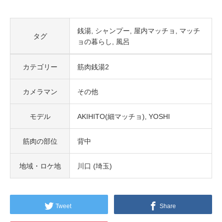
銭湯
シャンプー
屋内マッチョ
マッチ
タグ
ョの暮らし
風呂
カテゴリー
筋肉銭湯2
カメラマン
その他
モデル
AKIHITO(細マッチョ)
YOSHI
筋肉の部位
背中
地域・ロケ地
川口 (埼玉)
Tweet
Share