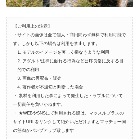
【ご利用上の注意】
・サイトの画像は全て個人・商用問わず無料で利用可能で
す。しかし以下の場合は利用を禁止します。
1. モデルのイメージを著しく損なうような利用
2. アダルト/法律に触れる行為など公序良俗に反する目
的での利用
3. 画像の再配布・販売
4. 著作者が不適切と判断した場合
・ 素材を利用した事によって発生したトラブルについて
一切責任を負いかねます。
・ ★WEBやSNSにて利用される際は、マッスルプラスの
サイトURLをリンクして紹介いただけますとマッチョ一同
の筋肉がパンプアップ致します！