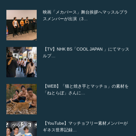
映画「メカバース」舞台挨拶へマッスルプラ
スメンバーが出演（3…
【TV】NHK BS「COOL JAPAN 」にてマッス
ルプ…
【WEB】「猫と焼き芋とマッチョ」の素材を
「ねとらぼ」さんに…
【YouTube】マッチョフリー素材メンバーが
ギネス世界記録…