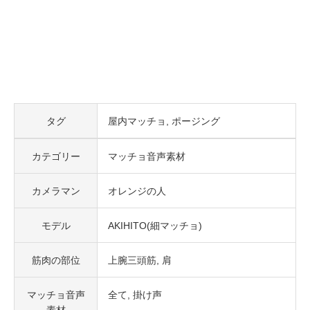
タグ
屋内マッチョ
ポージング
カテゴリー
マッチョ音声素材
カメラマン
オレンジの人
モデル
AKIHITO(細マッチョ)
筋肉の部位
上腕三頭筋
肩
マッチョ音声
全て
掛け声
素材