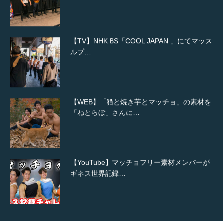
【TV】NHK BS「COOL JAPAN 」にてマッス
ルプ…
【WEB】「猫と焼き芋とマッチョ」の素材を
「ねとらぼ」さんに…
【YouTube】マッチョフリー素材メンバーが
ギネス世界記録…
【TV】TBS番組「ひるおび」にてマッスルプ