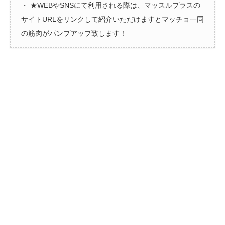
・ ★WEBやSNSにて利用される際は、マッスルプラスの
サイトURLをリンクして紹介いただけますとマッチョ一同
の筋肉がパンプアップ致します！