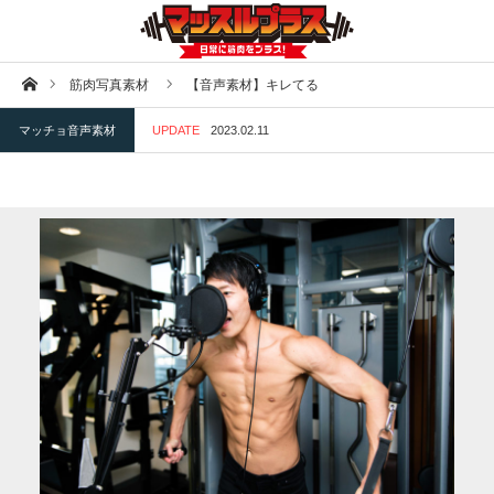
ホーム
筋肉写真素材
【音声素材】キレてる
マッチョ音声素材
UPDATE
2023.02.11