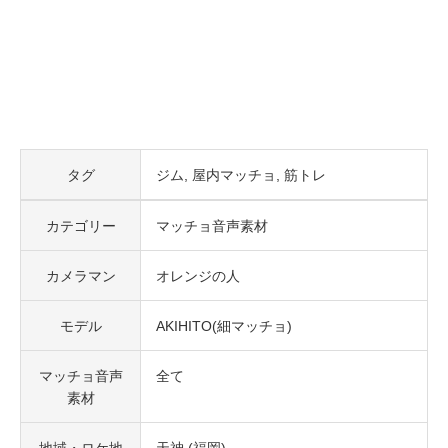
タグ
ジム
屋内マッチョ
筋トレ
カテゴリー
マッチョ音声素材
カメラマン
オレンジの人
モデル
AKIHITO(細マッチョ)
マッチョ音声
全て
素材
地域・ロケ地
天神 (福岡)