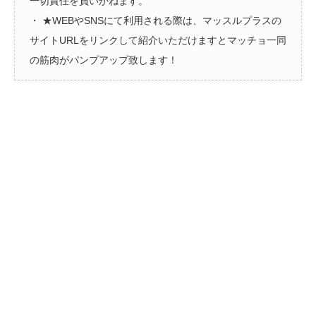
一切責任を負いかねます。
・ ★WEBやSNSにて利用される際は、マッスルプラスの
サイトURLをリンクして紹介いただけますとマッチョ一同
の筋肉がパンプアップ致します！