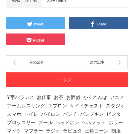
Tweet
Share
Pocket
前の記事
次の記事
タグ
Y字バランス
お仕事
お茶
お辞儀
かくれんぼ
アニメ
アームレスリング
エプロン
サイドチェスト
スタジオ
スマホ
トイレ
パイロン
パンチ
パンプキン
ビンタ
ブロッコリー
プール
ヘッドホン
ヘルメット
ホラー
マイク
マフラー
ラジオ
ラピュタ
三角コーン
制服