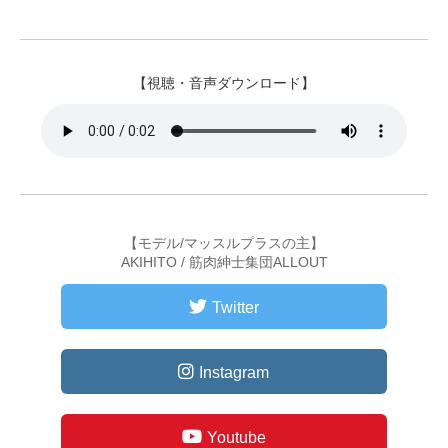
【視聴・音声ダウンロード】
【モデル/マッスルプラスの主】
AKIHITO / 筋肉紳士集団ALLOUT
Twitter
Instagram
Youtube