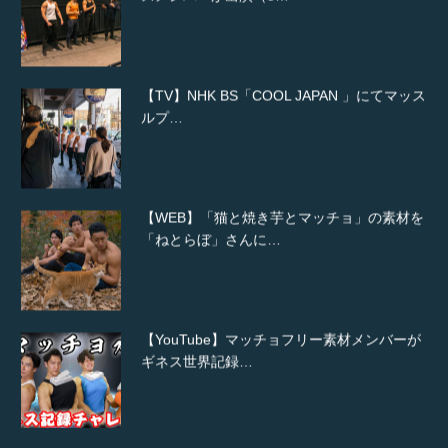
【TV】NHK BS「COOL JAPAN 」にてマッス
ルプ…
【WEB】「猫と焼き芋とマッチョ」の素材を
「ねとらぼ」さんに…
【YouTube】マッチョフリー素材メンバーが
ギネス世界記録…