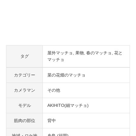
屋外マッチョ
果物
春のマッチョ
花と
タグ
マッチョ
カテゴリー
菜の花畑のマッチョ
カメラマン
その他
モデル
AKIHITO(細マッチョ)
筋肉の部位
背中
地域・ロケ地
糸島 (福岡)