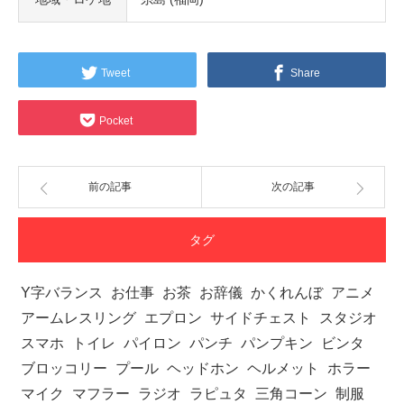
Tweet
Share
Pocket
前の記事
次の記事
タグ
Y字バランス
お仕事
お茶
お辞儀
かくれんぼ
アニメ
アームレスリング
エプロン
サイドチェスト
スタジオ
スマホ
トイレ
パイロン
パンチ
パンプキン
ビンタ
ブロッコリー
プール
ヘッドホン
ヘルメット
ホラー
マイク
マフラー
ラジオ
ラピュタ
三角コーン
制服