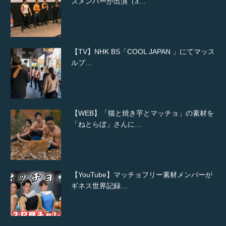
【TV】NHK BS「COOL JAPAN 」にてマッス
ルプ…
【WEB】「猫と焼き芋とマッチョ」の素材を
「ねとらぼ」さんに…
【YouTube】マッチョフリー素材メンバーが
ギネス世界記録…