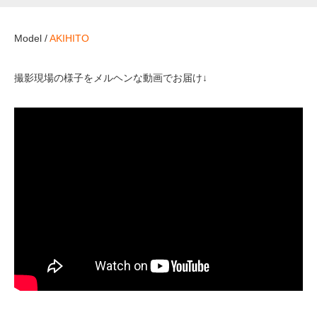
Model /
AKIHITO
撮影現場の様子をメルヘンな動画でお届け↓
ここにYoutubeの