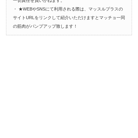
一切責任を負いかねます。
・ ★WEBやSNSにて利用される際は、マッスルプラスの
サイトURLをリンクして紹介いただけますとマッチョ一同
の筋肉がパンプアップ致します！