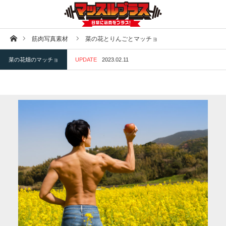
ホーム
筋肉写真素材
菜の花とりんごとマッチョ
菜の花畑のマッチョ
UPDATE
2023.02.11