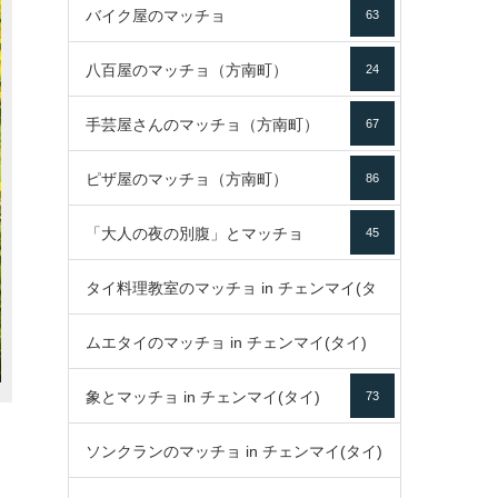
バイク屋のマッチョ
63
八百屋のマッチョ（方南町）
24
手芸屋さんのマッチョ（方南町）
67
ピザ屋のマッチョ（方南町）
86
「大人の夜の別腹」とマッチョ
45
タイ料理教室のマッチョ in チェンマイ(タ
ムエタイのマッチョ in チェンマイ(タイ)
イ)
52
象とマッチョ in チェンマイ(タイ)
73
79
ソンクランのマッチョ in チェンマイ(タイ)