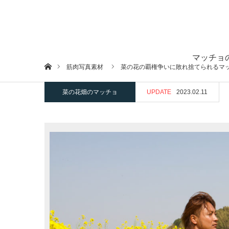
マッチョ
ホーム
筋肉写真素材
菜の花の覇権争いに敗れ捨てられるマ
菜の花畑のマッチョ
UPDATE
2023.02.11