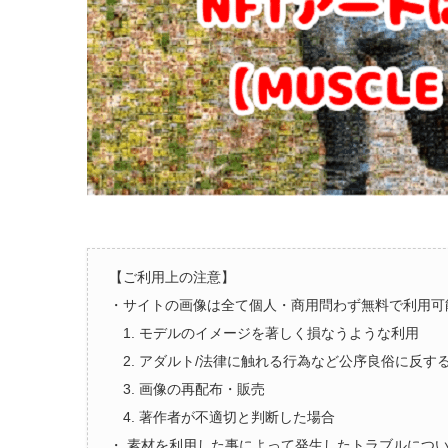
【ご利用上の注意】
・サイトの画像は全て個人・商用問わず無料で利用可
1. モデルのイメージを著しく損なうような利用
2. アダルト/法律に触れる行為など公序良俗に反す
3. 画像の再配布・販売
4. 著作者が不適切と判断した場合
・ 素材を利用した事によって発生したトラブルにつ