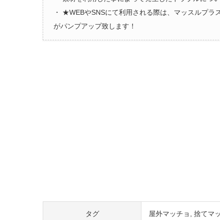
・ ★WEBやSNSにて利用される際は、マッスルプ
がパンプアップ致します！
タグ
屋外マッチョ
捨てマ