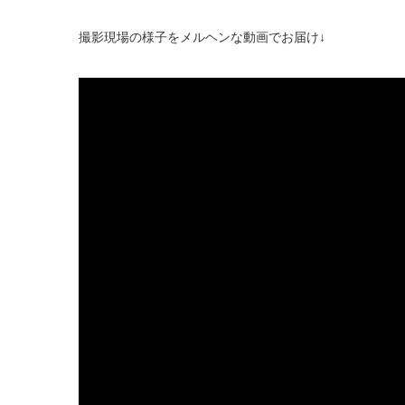
撮影現場の様子をメルヘンな動画でお届け↓
ここにYoutubeの