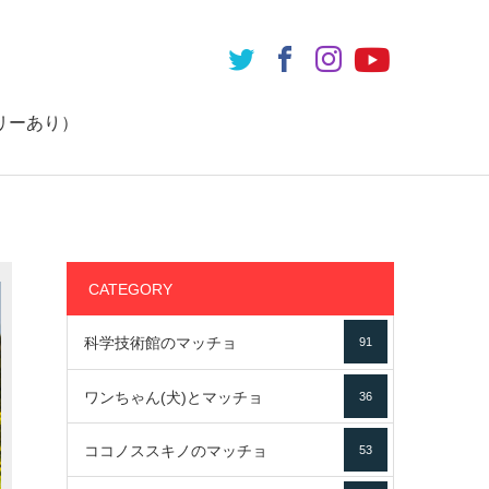
リーあり）
CATEGORY
科学技術館のマッチョ
91
ワンちゃん(犬)とマッチョ
36
ココノススキノのマッチョ
53