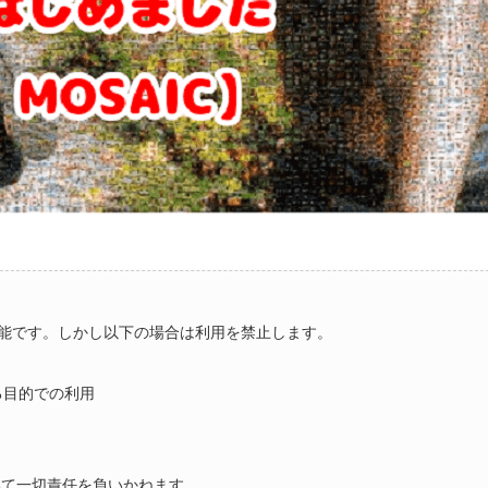
能です。しかし以下の場合は利用を禁止します。
る目的での利用
いて一切責任を負いかねます。