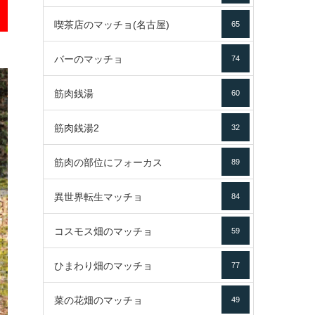
喫茶店のマッチョ(名古屋)
65
バーのマッチョ
74
筋肉銭湯
60
筋肉銭湯2
32
筋肉の部位にフォーカス
89
異世界転生マッチョ
84
コスモス畑のマッチョ
59
ひまわり畑のマッチョ
77
菜の花畑のマッチョ
49