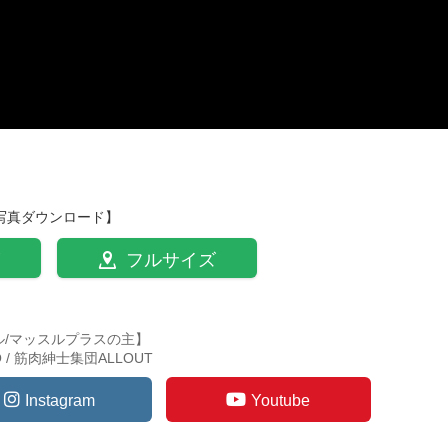
写真ダウンロード】
フルサイズ
ル/マッスルプラスの主】
TO / 筋肉紳士集団ALLOUT
Instagram
Youtube