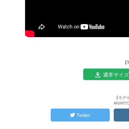
【
通常サイズ
【モデ
AKIHI
Twitter