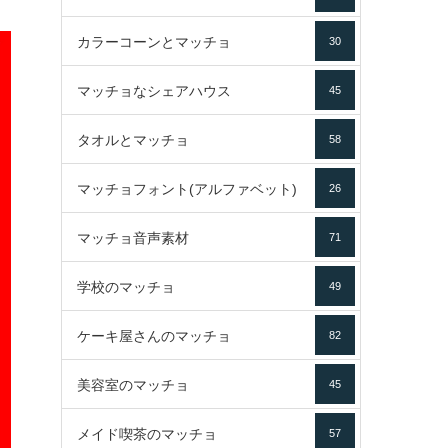
カラーコーンとマッチョ
30
マッチョなシェアハウス
45
タオルとマッチョ
58
マッチョフォント(アルファベット)
26
マッチョ音声素材
71
学校のマッチョ
49
ケーキ屋さんのマッチョ
82
美容室のマッチョ
45
メイド喫茶のマッチョ
57