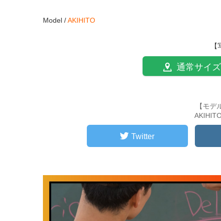
Model /
AKIHITO
【
通常サイズ
【モデ
AKIHI
Twitter