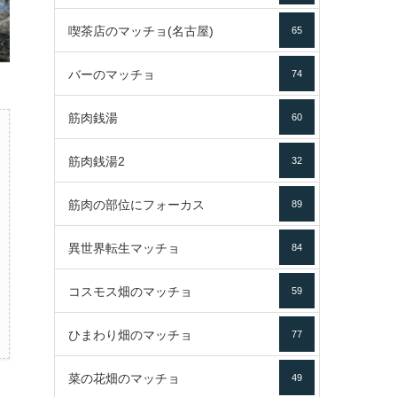
喫茶店のマッチョ(名古屋)
65
バーのマッチョ
74
筋肉銭湯
60
筋肉銭湯2
32
筋肉の部位にフォーカス
89
異世界転生マッチョ
84
コスモス畑のマッチョ
59
ひまわり畑のマッチョ
77
菜の花畑のマッチョ
49