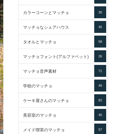
カラーコーンとマッチョ
30
マッチョなシェアハウス
45
タオルとマッチョ
58
マッチョフォント(アルファベット)
26
マッチョ音声素材
71
学校のマッチョ
49
ケーキ屋さんのマッチョ
82
美容室のマッチョ
45
メイド喫茶のマッチョ
57