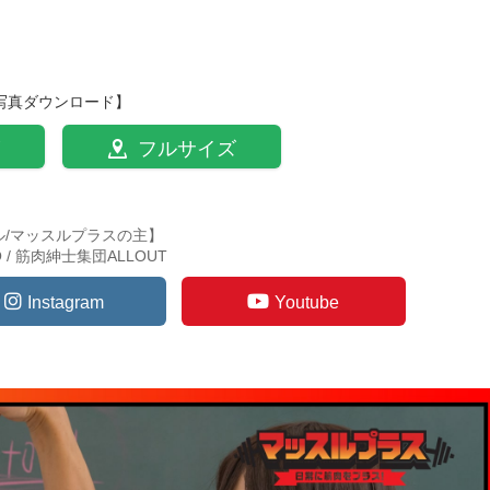
写真ダウンロード】
フルサイズ
ル/マッスルプラスの主】
TO / 筋肉紳士集団ALLOUT
Instagram
Youtube