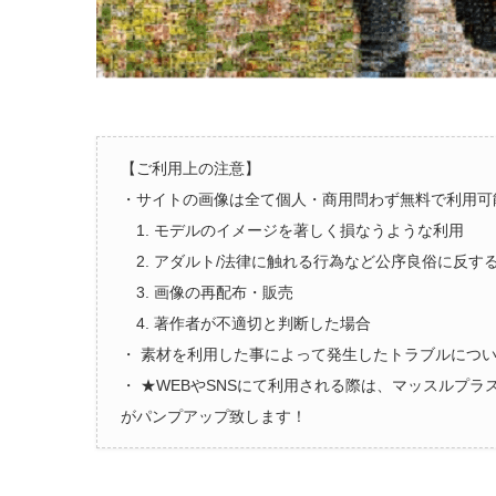
【ご利用上の注意】
・サイトの画像は全て個人・商用問わず無料で利用可
1. モデルのイメージを著しく損なうような利用
2. アダルト/法律に触れる行為など公序良俗に反す
3. 画像の再配布・販売
4. 著作者が不適切と判断した場合
・ 素材を利用した事によって発生したトラブルにつ
・ ★WEBやSNSにて利用される際は、マッスルプ
がパンプアップ致します！