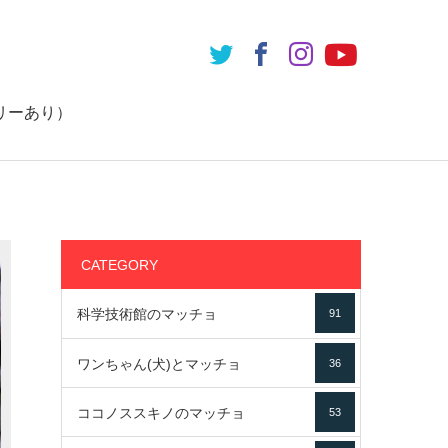
リーあり）
CATEGORY
科学技術館のマッチョ
91
ワンちゃん(犬)とマッチョ
36
ココノススキノのマッチョ
53