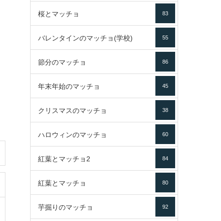
桜とマッチョ
83
バレンタインのマッチョ(学校)
55
節分のマッチョ
86
年末年始のマッチョ
45
クリスマスのマッチョ
38
ハロウィンのマッチョ
60
紅葉とマッチョ2
84
紅葉とマッチョ
80
芋掘りのマッチョ
92