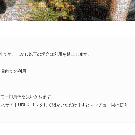
能です。しかし以下の場合は利用を禁止します。
る目的での利用
いて一切責任を負いかねます。
ラスのサイトURLをリンクして紹介いただけますとマッチョ一同の筋肉