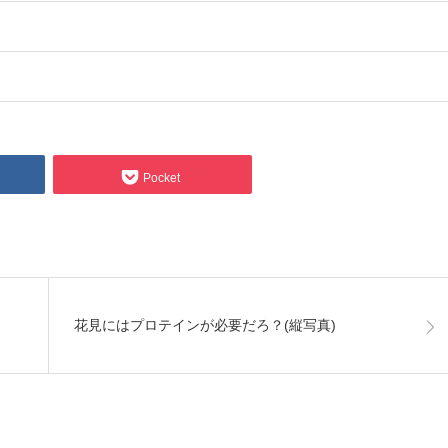
Pocket
花見にはプロテインが必要だろ？(縦写真)