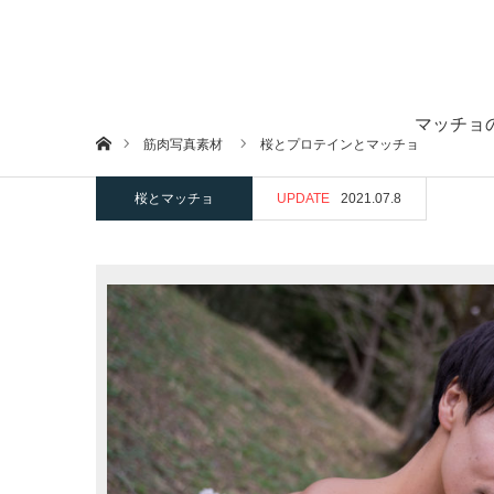
マッチョ
ホーム
筋肉写真素材
桜とプロテインとマッチョ
桜とマッチョ
UPDATE
2021.07.8