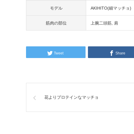
モデル
AKIHITO(細マッチョ)
筋肉の部位
上腕二頭筋
肩
Tweet
Share
花よりプロテインなマッチョ