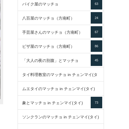
バイク屋のマッチョ
63
八百屋のマッチョ（方南町）
24
手芸屋さんのマッチョ（方南町）
67
ピザ屋のマッチョ（方南町）
86
「大人の夜の別腹」とマッチョ
45
タイ料理教室のマッチョ in チェンマイ(タ
ムエタイのマッチョ in チェンマイ(タイ)
イ)
52
象とマッチョ in チェンマイ(タイ)
73
79
ソンクランのマッチョ in チェンマイ(タイ)