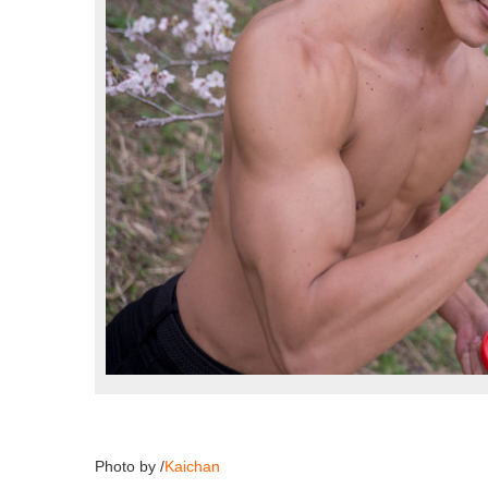
Photo by /
Kaichan