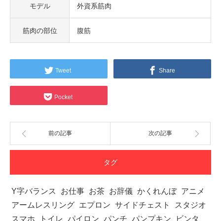
モデル
外資系筋肉
筋肉の部位
腹筋
Tweet
Share
Pocket
前の記事
次の記事
タグ
Y字バランス
お仕事
お茶
お辞儀
かくれんぼ
アニメ
アームレスリング
エプロン
サイドチェスト
スタジオ
スマホ
トイレ
パイロン
パンチ
パンプキン
ビンタ