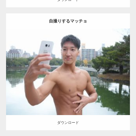
自撮りするマッチョ
Update:
2021.07.8
Category:
公園のマッチョ
その他
AKIHITO(細マッチョ)
大胸筋
腹筋
ダウンロード
ダウンロード