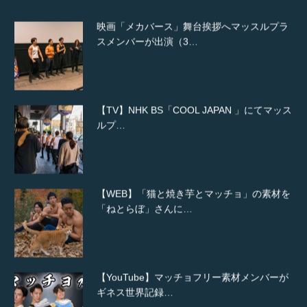
映画「メカバース」舞台挨拶へマッスルプラ
スメンバーが出演（3…
【TV】NHK BS「COOL JAPAN 」にてマッス
ルプ…
【WEB】「猫と焼き芋とマッチョ」の素材を
「ねとらぼ」さんに…
【YouTube】マッチョフリー素材メンバーが
ギネス世界記録…