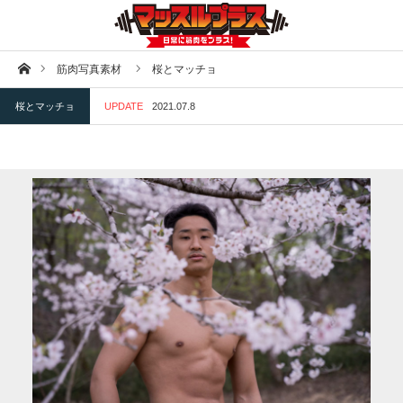
ホーム
筋肉写真素材
桜とマッチョ
桜とマッチョ
UPDATE
2021.07.8