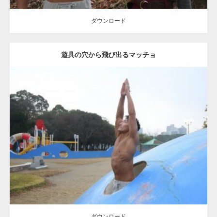
ダウンロード
遊具の穴から飛び出るマッチョ
Update:
2021.07.9
Category:
公園のマッチョ
その他
AKIHITO(細マッチョ)
腹筋
ダウンロード
ダウンロード