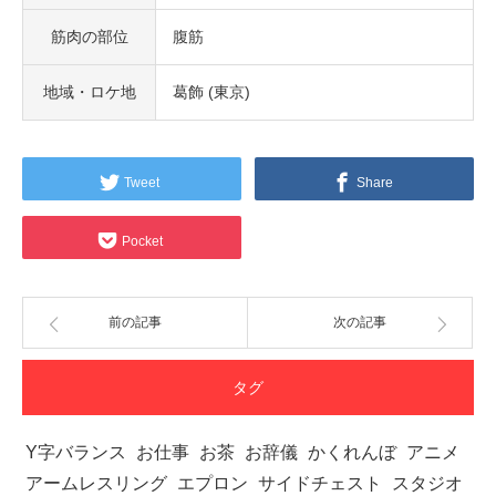
筋肉の部位
腹筋
地域・ロケ地
葛飾 (東京)
Tweet
Share
Pocket
前の記事
次の記事
タグ
Y字バランス
お仕事
お茶
お辞儀
かくれんぼ
アニメ
アームレスリング
エプロン
サイドチェスト
スタジオ