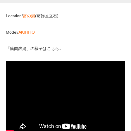
Location/
富の湯
(葛飾区立石)
Model/
AKIHITO
「筋肉銭湯」の様子はこちら↓