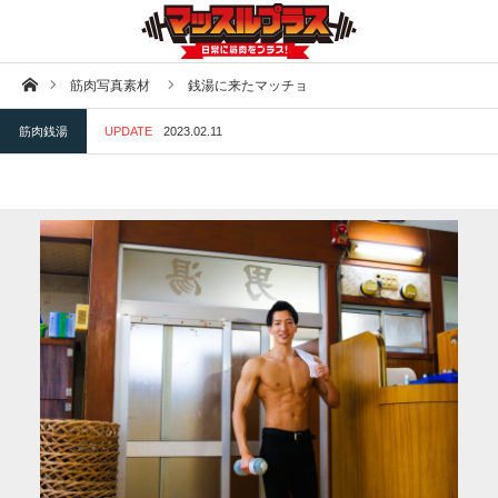
ホーム
筋肉写真素材
銭湯に来たマッチョ
筋肉銭湯
UPDATE
2023.02.11