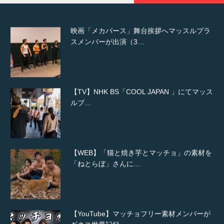
映画「メカバース」舞台挨拶へマッスルプラ
スメンバーが出演（3…
【TV】NHK BS「COOL JAPAN 」にてマッス
ルプ…
【WEB】「猫と焼き芋とマッチョ」の素材を
「ねとらぼ」さんに…
【YouTube】マッチョフリー素材メンバーが
ギネス世界記録…