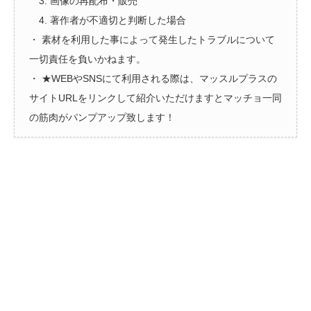
3. 画像の再配布・販売
4. 著作者が不適切と判断した場合
・ 素材を利用した事によって発生したトラブルについて
一切責任を負いかねます。
・ ★WEBやSNSにて利用される際は、マッスルプラスの
サイトURLをリンクして紹介いただけますとマッチョ一同
の筋肉がパンプアップ致します！