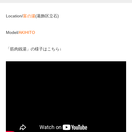
Location/
富の湯
(葛飾区立石)
Model/
AKIHITO
「筋肉銭湯」の様子はこちら↓