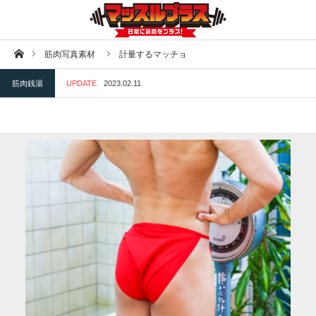
ホーム
筋肉写真素材
計量するマッチョ
筋肉銭湯
UPDATE
2023.02.11