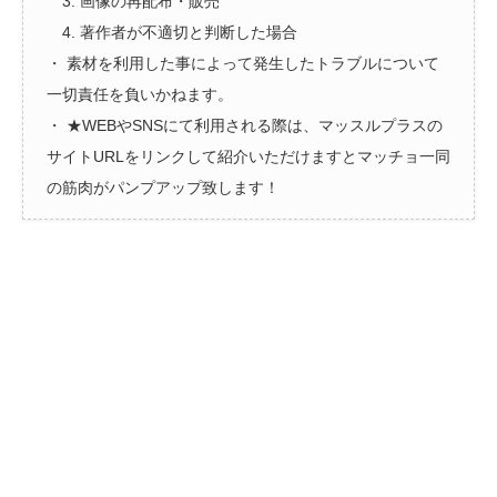
3. 画像の再配布・販売
4. 著作者が不適切と判断した場合
・ 素材を利用した事によって発生したトラブルについて
一切責任を負いかねます。
・ ★WEBやSNSにて利用される際は、マッスルプラスの
サイトURLをリンクして紹介いただけますとマッチョ一同
の筋肉がパンプアップ致します！