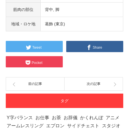
筋肉の部位
背中
脚
地域・ロケ地
葛飾 (東京)
Tweet
Share
Pocket
前の記事
次の記事
タグ
Y字バランス
お仕事
お茶
お辞儀
かくれんぼ
アニメ
アームレスリング
エプロン
サイドチェスト
スタジオ