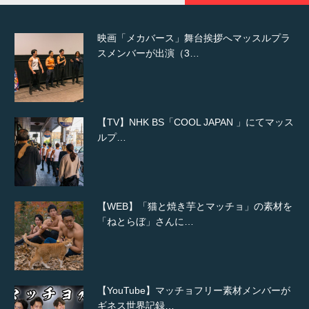
映画「メカバース」舞台挨拶へマッスルプラ
スメンバーが出演（3…
【TV】NHK BS「COOL JAPAN 」にてマッス
ルプ…
【WEB】「猫と焼き芋とマッチョ」の素材を
「ねとらぼ」さんに…
【YouTube】マッチョフリー素材メンバーが
ギネス世界記録…