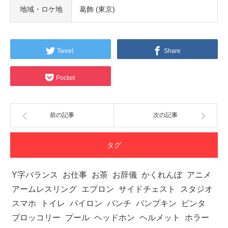
地域・ロケ地
葛飾 (東京)
Tweet
Share
Pocket
前の記事
次の記事
タグ
Y字バランス
お仕事
お茶
お辞儀
かくれんぼ
アニメ
アームレスリング
エプロン
サイドチェスト
スタジオ
スマホ
トイレ
パイロン
パンチ
パンプキン
ビンタ
ブロッコリー
プール
ヘッドホン
ヘルメット
ホラー