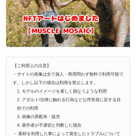
【ご利用上の注意】
・サイトの画像は全て個人・商用問わず無料で利用可能で
す。しかし以下の場合は利用を禁止します。
1. モデルのイメージを著しく損なうような利用
2. アダルト/法律に触れる行為など公序良俗に反する目
的での利用
3. 画像の再配布・販売
4. 著作者が不適切と判断した場合
・ 素材を利用した事によって発生したトラブルについて