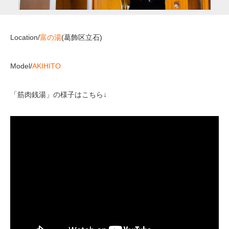
Location/
富の湯
(葛飾区立石)
Model/
AKIHITO
「筋肉銭湯」の様子はこちら↓