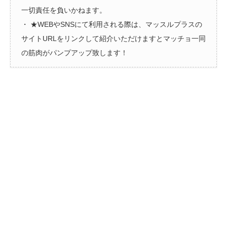
一切責任を負いかねます。
・ ★WEBやSNSにて利用される際は、マッスルプラスの
サイトURLをリンクして紹介いただけますとマッチョ一同
の筋肉がパンプアップ致します！