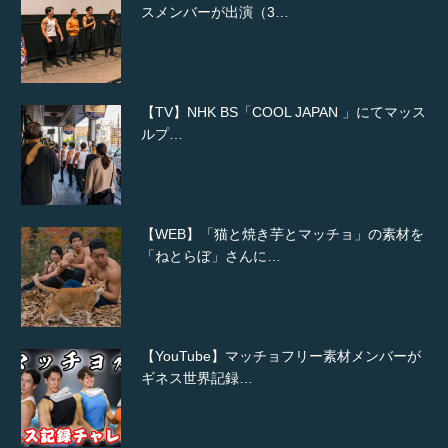
スメンバーが出演（3…
【TV】NHK BS「COOL JAPAN 」にてマッス
ルプ…
【WEB】「猫と焼き芋とマッチョ」の素材を
「ねとらぼ」さんに…
【YouTube】マッチョフリー素材メンバーが
ギネス世界記録…