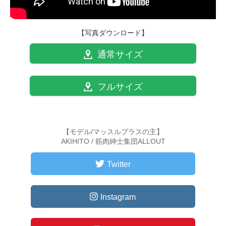
【写真ダウンロード】
通常サイズ
フルサイズ
【モデル/マッスルプラスの主】
AKIHITO / 筋肉紳士集団ALLOUT
Twitter
Instagram