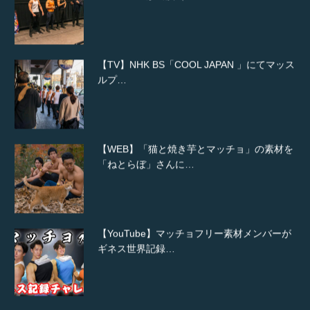
【TV】NHK BS「COOL JAPAN 」にてマッス
ルプ…
【WEB】「猫と焼き芋とマッチョ」の素材を
「ねとらぼ」さんに…
【YouTube】マッチョフリー素材メンバーが
ギネス世界記録…