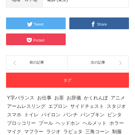
Tweet
Share
Pocket
前の記事
次の記事
タグ
Y字バランス
お仕事
お茶
お辞儀
かくれんぼ
アニメ
アームレスリング
エプロン
サイドチェスト
スタジオ
スマホ
トイレ
パイロン
パンチ
パンプキン
ビンタ
ブロッコリー
プール
ヘッドホン
ヘルメット
ホラー
マイク
マフラー
ラジオ
ラピュタ
三角コーン
制服