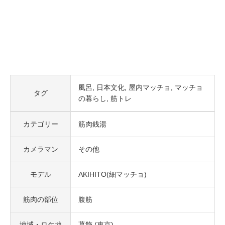
風呂
日本文化
屋内マッチョ
マッチョ
タグ
の暮らし
筋トレ
カテゴリー
筋肉銭湯
カメラマン
その他
モデル
AKIHITO(細マッチョ)
筋肉の部位
腹筋
地域・ロケ地
葛飾 (東京)