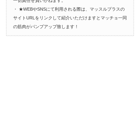
一切責任を負いかねます。
・ ★WEBやSNSにて利用される際は、マッスルプラスの
サイトURLをリンクして紹介いただけますとマッチョ一同
の筋肉がパンプアップ致します！