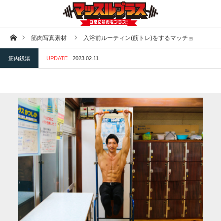
ホーム
筋肉写真素材
入浴前ルーティン(筋トレ)をするマッチョ
筋肉銭湯
UPDATE
2023.02.11