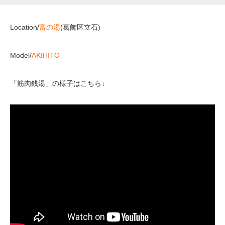
Location/
富の湯
(葛飾区立石)
Model/
AKIHITO
「筋肉銭湯」の様子はこちら↓