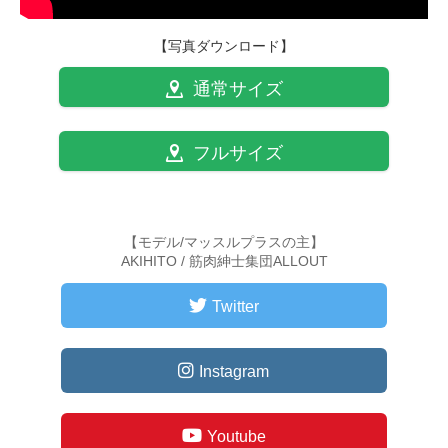
【写真ダウンロード】
通常サイズ
フルサイズ
【モデル/マッスルプラスの主】
AKIHITO / 筋肉紳士集団ALLOUT
Twitter
Instagram
Youtube