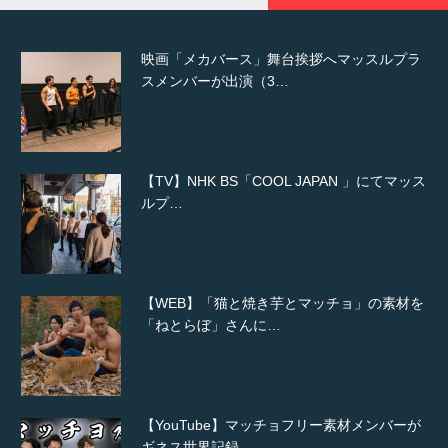
映画「メカバース」舞台挨拶へマッスルプラ
スメンバーが出演（3…
【TV】NHK BS「COOL JAPAN 」にてマッス
ルプ…
【WEB】「猫と焼き芋とマッチョ」の素材を
「ねとらぼ」さんに…
【YouTube】マッチョフリー素材メンバーが
ギネス世界記録…