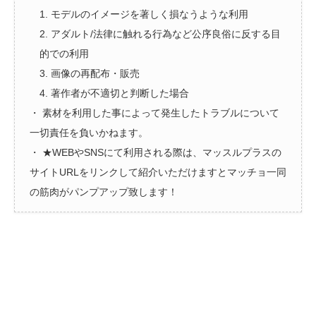
1. モデルのイメージを著しく損なうような利用
2. アダルト/法律に触れる行為など公序良俗に反する目
的での利用
3. 画像の再配布・販売
4. 著作者が不適切と判断した場合
・ 素材を利用した事によって発生したトラブルについて
一切責任を負いかねます。
・ ★WEBやSNSにて利用される際は、マッスルプラスの
サイトURLをリンクして紹介いただけますとマッチョ一同
の筋肉がパンプアップ致します！