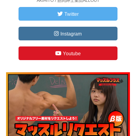
AKIHITO / 筋肉紳士集団ALLOUT
Twitter
Instagram
Youtube