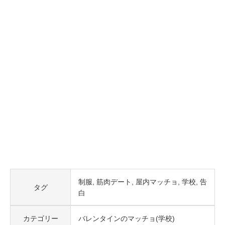
制服
筋肉デート
屋内マッチョ
学校
告
タグ
白
カテゴリー
バレンタインのマッチョ(学校)