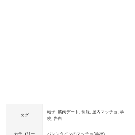
帽子
筋肉デート
制服
屋内マッチョ
学
タグ
校
告白
カテゴリー
バレンタインのマッチョ(学校)