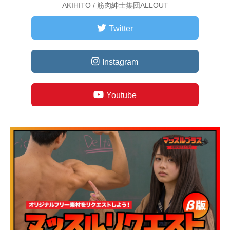
AKIHITO / 筋肉紳士集団ALLOUT
Twitter
Instagram
Youtube