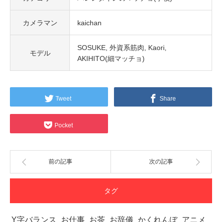
カメラマン
kaichan
SOSUKE
外資系筋肉
Kaori
モデル
AKIHITO(細マッチョ)
Tweet
Share
Pocket
前の記事
次の記事
タグ
Y字バランス
お仕事
お茶
お辞儀
かくれんぼ
アニメ