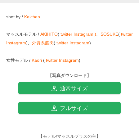
shot by /
Kaichan
マッスルモデル /
AKIHITO
(
twitter
Instagram )
、
SOSUKE
(
twitter
Instagram
)、
外資系筋肉
(
twitter
Instagram
)
女性モデル /
Kaori
(
twitter
Instagram
)
【写真ダウンロード】
通常サイズ
フルサイズ
【モデル/マッスルプラスの主】