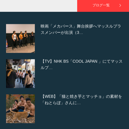
ブログ一覧
映画「メカバース」舞台挨拶へマッスルプラ
スメンバーが出演（3…
【TV】NHK BS「COOL JAPAN 」にてマッス
ルプ…
【WEB】「猫と焼き芋とマッチョ」の素材を
「ねとらぼ」さんに…