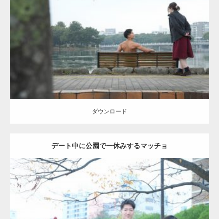
Update:
2021.07.8
Category:
公園のマッチョ
その他
AKIHITO(細マッチョ)
背中
ダウンロード
ダウンロード
デート中に公園で一休みするマッチョ
Update:
2021.07.6