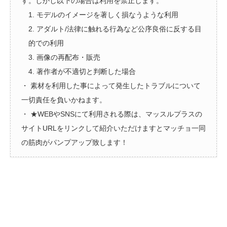
す。しかし以下の場合は利用を禁止します。
1. モデルのイメージを著しく損なうような利用
2. アダルト/法律に触れる行為など公序良俗に反する目
的での利用
3. 画像の再配布・販売
4. 著作者が不適切と判断した場合
・ 素材を利用した事によって発生したトラブルについて
一切責任を負いかねます。
・ ★WEBやSNSにて利用される際は、マッスルプラスの
サイトURLをリンクして紹介いただけますとマッチョ一同
の筋肉がパンプアップ致します！