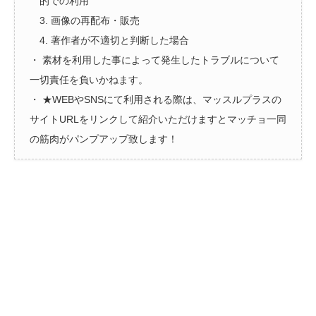
的での利用
3. 画像の再配布・販売
4. 著作者が不適切と判断した場合
・ 素材を利用した事によって発生したトラブルについて
一切責任を負いかねます。
・ ★WEBやSNSにて利用される際は、マッスルプラスの
サイトURLをリンクして紹介いただけますとマッチョ一同
の筋肉がパンプアップ致します！