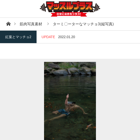
ホーム
筋肉写真素材
ターミ〇ーターなマッチョ3(縦写真)
紅葉とマッチョ2
UPDATE
2022.01.20