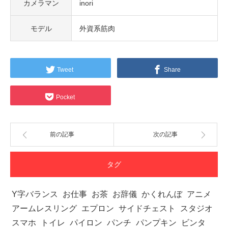
カメラマン
inori
モデル
外資系筋肉
Tweet
Share
Pocket
前の記事
次の記事
タグ
Y字バランス
お仕事
お茶
お辞儀
かくれんぼ
アニメ
アームレスリング
エプロン
サイドチェスト
スタジオ
スマホ
トイレ
パイロン
パンチ
パンプキン
ビンタ