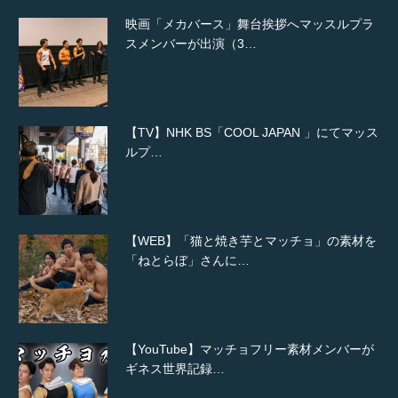
映画「メカバース」舞台挨拶へマッスルプラ
スメンバーが出演（3…
【TV】NHK BS「COOL JAPAN 」にてマッス
ルプ…
【WEB】「猫と焼き芋とマッチョ」の素材を
「ねとらぼ」さんに…
【YouTube】マッチョフリー素材メンバーが
ギネス世界記録…