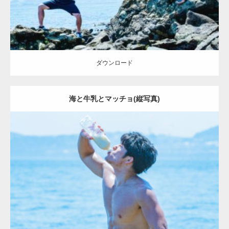
ダウンロード
海と牛乳とマッチョ(縦写真)
Update:
2023.09.6
Category:
海のマッチョ2
inori
ダウンロード