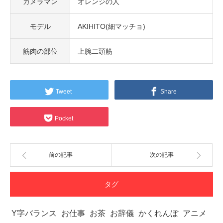
カメラマン
オレンジの人
モデル
AKIHITO(細マッチョ)
筋肉の部位
上腕二頭筋
Tweet
Share
Pocket
前の記事
次の記事
タグ
Y字バランス
お仕事
お茶
お辞儀
かくれんぼ
アニメ