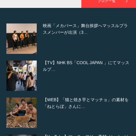
ブログ一覧
映画「メカバース」舞台挨拶へマッスルプラ
スメンバーが出演（3…
【TV】NHK BS「COOL JAPAN 」にてマッス
ルプ…
【WEB】「猫と焼き芋とマッチョ」の素材を
「ねとらぼ」さんに…
【YouTube】マッチョフリー素材メンバーが