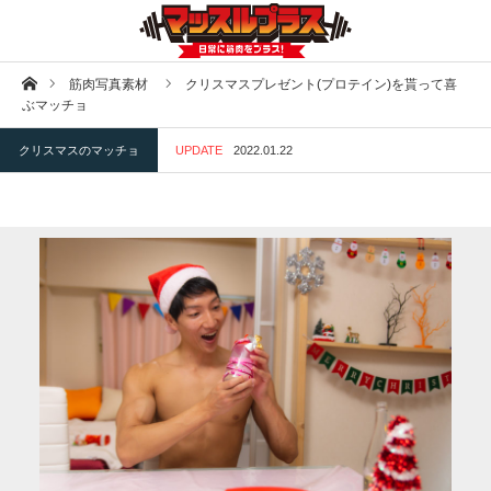
ホーム
筋肉写真素材
クリスマスプレゼント(プロテイン)を貰って喜
ぶマッチョ
クリスマスのマッチョ
UPDATE
2022.01.22