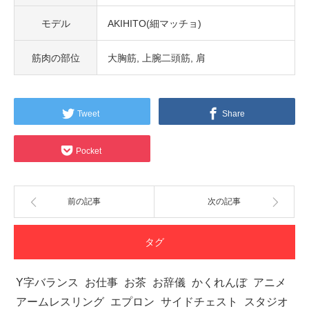
モデル
AKIHITO(細マッチョ)
筋肉の部位
大胸筋
上腕二頭筋
肩
Tweet
Share
Pocket
前の記事
次の記事
タグ
Y字バランス
お仕事
お茶
お辞儀
かくれんぼ
アニメ
アームレスリング
エプロン
サイドチェスト
スタジオ