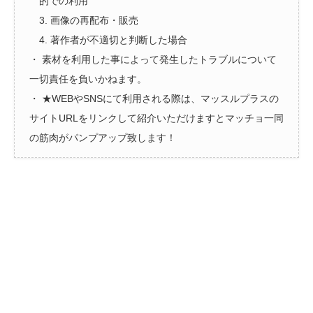
的での利用
3. 画像の再配布・販売
4. 著作者が不適切と判断した場合
・ 素材を利用した事によって発生したトラブルについて
一切責任を負いかねます。
・ ★WEBやSNSにて利用される際は、マッスルプラスの
サイトURLをリンクして紹介いただけますとマッチョ一同
の筋肉がパンプアップ致します！