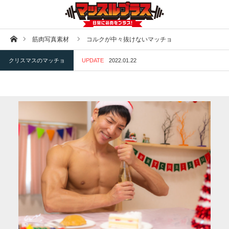
ホーム
筋肉写真素材
コルクが中々抜けないマッチョ
クリスマスのマッチョ
UPDATE
2022.01.22