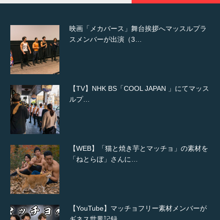
映画「メカバース」舞台挨拶へマッスルプラ
スメンバーが出演（3…
【TV】NHK BS「COOL JAPAN 」にてマッス
ルプ…
【WEB】「猫と焼き芋とマッチョ」の素材を
「ねとらぼ」さんに…
【YouTube】マッチョフリー素材メンバーが
ギネス世界記録…