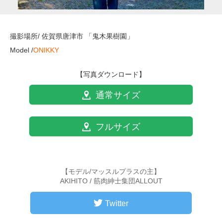
撮影場所/ 佐賀県唐津市 「鬼木果樹園」
Model /
ONIKKY
【写真ダウンロード】
通常サイズ
フルサイズ
【モデル/マッスルプラスの主】
AKIHITO / 筋肉紳士集団ALLOUT
Twitter