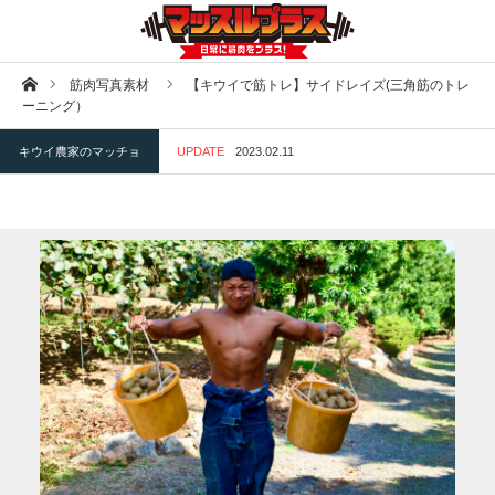
ホーム
筋肉写真素材
【キウイで筋トレ】サイドレイズ(三角筋のトレ
ーニング）
キウイ農家のマッチョ
UPDATE
2023.02.11