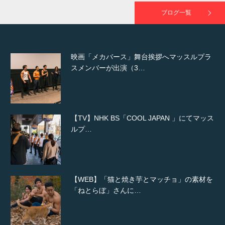
ブログ一覧
映画「メカバース」舞台挨拶へマッスルプラ
スメンバーが出演（3…
【TV】NHK BS「COOL JAPAN 」にてマッス
ルプ…
【WEB】「猫と焼き芋とマッチョ」の素材を
「ねとらぼ」さんに…