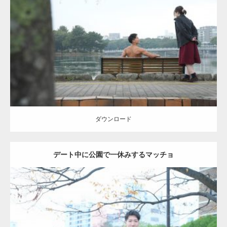
Update:
2021.07.8
Category:
公園のマッチョ
その他
AKIHITO(細マッチョ)
背中
ダウンロード
ダウンロード
デート中に公園で一休みするマッチョ
Update:
2021.07.6