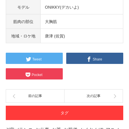
モデル
ONIKKY(デカいよ)
筋肉の部位
大胸筋
地域・ロケ地
唐津 (佐賀)
Tweet
Share
Pocket
前の記事
次の記事
タグ