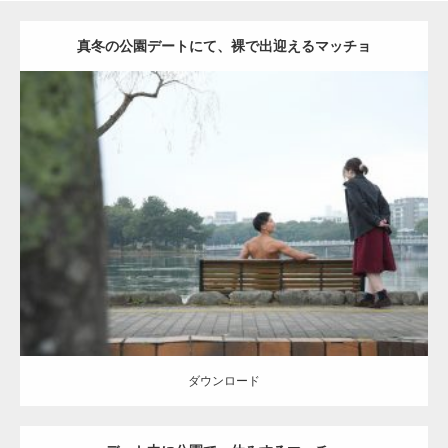
真冬の公園デートにて、裸で出迎えるマッチョ
Update:
2021.07.8
Category:
公園のマッチョ
その他
AKIHITO(細マッチョ)
背中
ダウンロード
ダウンロード