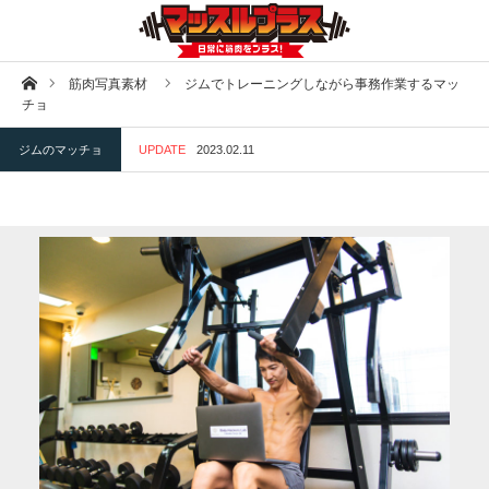
ホーム
筋肉写真素材
ジムでトレーニングしながら事務作業するマッ
チョ
ジムのマッチョ
UPDATE
2023.02.11