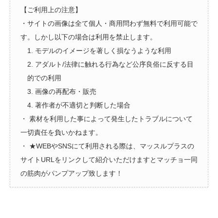
【ご利用上の注意】
・サイトの画像は全て個人・商用問わず無料で利用可能で
す。しかし以下の場合は利用を禁止します。
1. モデルのイメージを著しく損なうような利用
2. アダルト/法律に触れる行為など公序良俗に反する目
的での利用
3. 画像の再配布・販売
4. 著作者が不適切と判断した場合
・ 素材を利用した事によって発生したトラブルについて
一切責任を負いかねます。
・ ★WEBやSNSにて利用される際は、マッスルプラスの
サイトURLをリンクして紹介いただけますとマッチョ一同
の筋肉がパンプアップ致します！