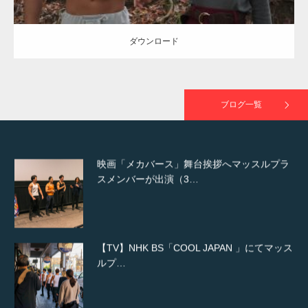
た（6/8放送）
ダウンロード
映画「黄金泥棒」へマッスルプラスメンバー
が出演
ブログ一覧
映画「メカバース」舞台挨拶へマッスルプラ
スメンバーが出演（3…
【TV】NHK BS「COOL JAPAN 」にてマッス
ルプ…