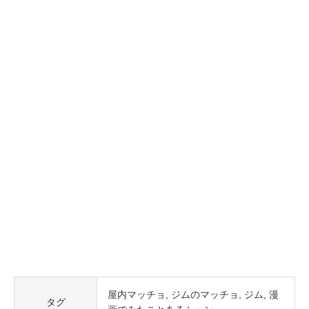
屋内マッチョ
ジムのマッチョ
ジム
漫
タグ