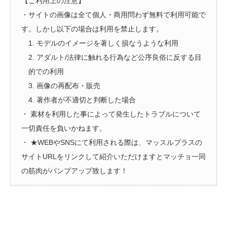
【ご利用上の注意】
・サイトの画像は全て個人・商用問わず無料で利用可能で
す。しかし以下の場合は利用を禁止します。
1. モデルのイメージを著しく損なうような利用
2. アダルト/法律に触れる行為など公序良俗に反する目
的での利用
3. 画像の再配布・販売
4. 著作者が不適切と判断した場合
・ 素材を利用した事によって発生したトラブルについて
一切責任を負いかねます。
・ ★WEBやSNSにて利用される際は、マッスルプラスの
サイトURLをリンクして紹介いただけますとマッチョ一同
の筋肉がパンプアップ致します！