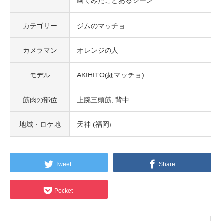
画でみたことあるシーン
カテゴリー
ジムのマッチョ
カメラマン
オレンジの人
モデル
AKIHITO(細マッチョ)
筋肉の部位
上腕三頭筋
背中
地域・ロケ地
天神 (福岡)
Tweet
Share
Pocket