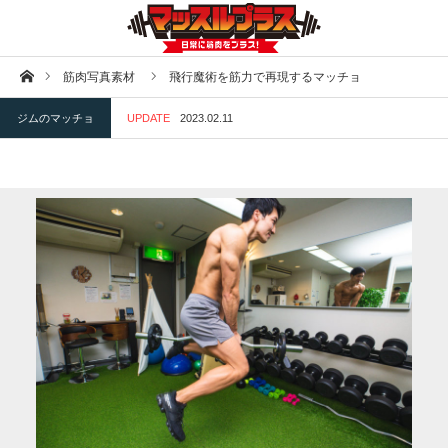
ホーム
筋肉写真素材
飛行魔術を筋力で再現するマッチョ
ジムのマッチョ
UPDATE
2023.02.11