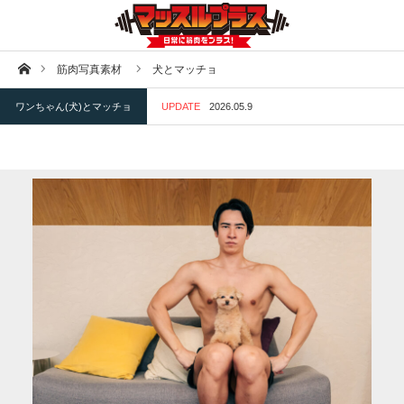
ホーム
筋肉写真素材
犬とマッチョ
ワンちゃん(犬)とマッチョ
UPDATE
2026.05.9