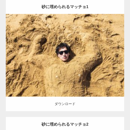
砂に埋められるマッチョ1
Update:
2021.07.8
Category:
海のマッチョ
オレンジの人
AKIHITO(細マッチョ)
ダウンロード
ダウンロード
砂に埋められるマッチョ2