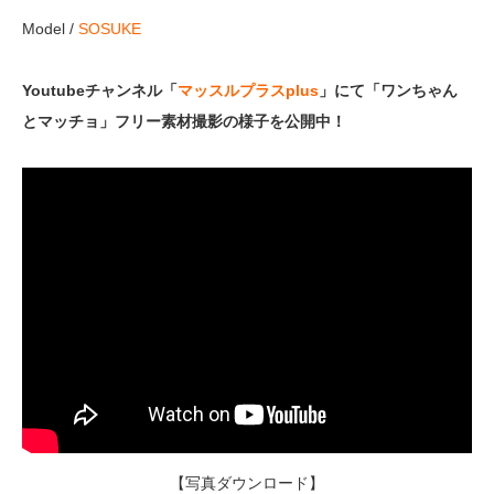
Model /
SOSUKE
Youtubeチャンネル「
マッスルプラスplus
」にて「ワンちゃん
とマッチョ」フリー素材撮影の様子を公開中！
【写真ダウンロード】