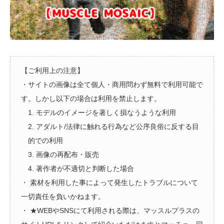
【ご利用上の注意】
・サイトの画像は全て個人・商用問わず無料で利用可能で
す。しかし以下の場合は利用を禁止します。
1. モデルのイメージを著しく損なうような利用
2. アダルト/法律に触れる行為など公序良俗に反する目
的での利用
3. 画像の再配布・販売
4. 著作者が不適切と判断した場合
・ 素材を利用した事によって発生したトラブルについて
一切責任を負いかねます。
・ ★WEBやSNSにて利用される際は、マッスルプラスの