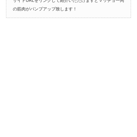
サイトURLをリンクして紹介いただけますとマッチョ一同
の筋肉がパンプアップ致します！