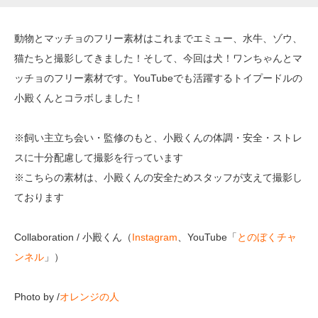
動物とマッチョのフリー素材はこれまでエミュー、水牛、ゾウ、
猫たちと撮影してきました！そして、今回は犬！ワンちゃんとマ
ッチョのフリー素材です。YouTubeでも活躍するトイプードルの
小殿くんとコラボしました！
※飼い主立ち会い・監修のもと、小殿くんの体調・安全・ストレ
スに十分配慮して撮影を行っています
※こちらの素材は、小殿くんの安全ためスタッフが支えて撮影し
ております
Collaboration
/ 小殿くん（
Instagram
、YouTube「
とのぼくチャ
ンネル
」）
Photo by /
オレンジの人