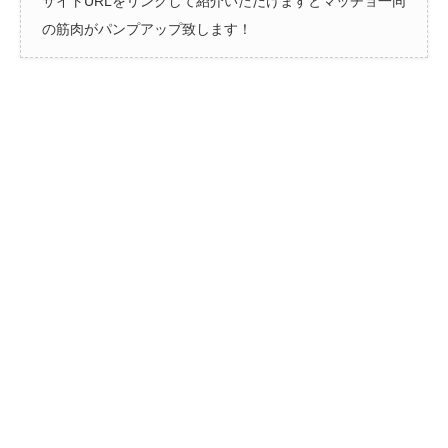
サイトURLをリンクして紹介いただけますとマッチョ一同
の筋肉がパンプアップ致します！