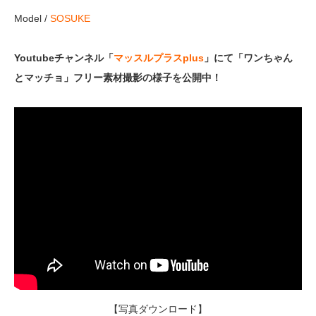
Model /
SOSUKE
Youtubeチャンネル「
マッスルプラスplus
」にて「ワンちゃん
とマッチョ」フリー素材撮影の様子を公開中！
【写真ダウンロード】