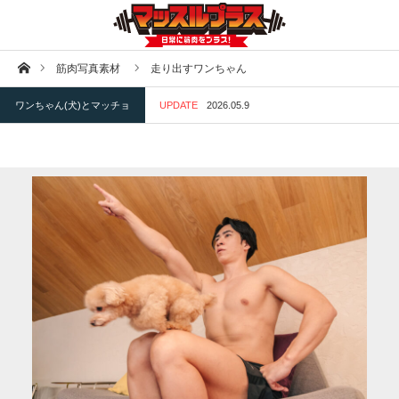
ホーム
筋肉写真素材
走り出すワンちゃん
ワンちゃん(犬)とマッチョ
UPDATE
2026.05.9