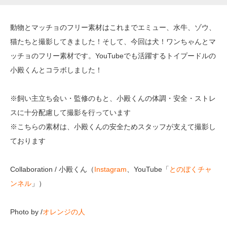
動物とマッチョのフリー素材はこれまでエミュー、水牛、ゾウ、
猫たちと撮影してきました！そして、今回は犬！ワンちゃんとマ
ッチョのフリー素材です。YouTubeでも活躍するトイプードルの
小殿くんとコラボしました！
※飼い主立ち会い・監修のもと、小殿くんの体調・安全・ストレ
スに十分配慮して撮影を行っています
※こちらの素材は、小殿くんの安全ためスタッフが支えて撮影し
ております
Collaboration
/ 小殿くん（
Instagram
、YouTube「
とのぼくチャ
ンネル
」）
Photo by /
オレンジの人