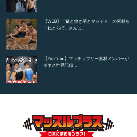
【WEB】「猫と焼き芋とマッチョ」の素材を
「ねとらぼ」さんに…
【YouTube】マッチョフリー素材メンバーが
ギネス世界記録…
【TV】TBS番組「ひるおび」にてマッスルプ
ラスが紹介されま…
TOKYO FMラジオ番組「ONE MORNING」
で紹介さ…