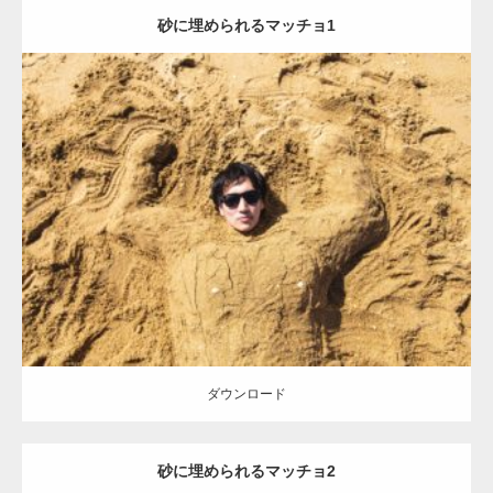
砂に埋められるマッチョ1
Update:
2021.07.8
Category:
海のマッチョ
オレンジの人
AKIHITO(細マッチョ)
ダウンロード
ダウンロード
砂に埋められるマッチョ2