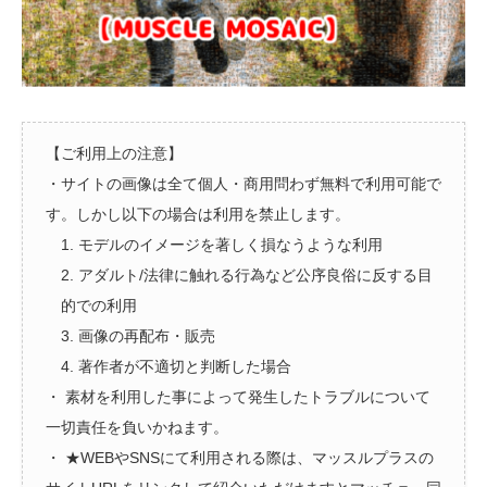
【ご利用上の注意】
・サイトの画像は全て個人・商用問わず無料で利用可能で
す。しかし以下の場合は利用を禁止します。
1. モデルのイメージを著しく損なうような利用
2. アダルト/法律に触れる行為など公序良俗に反する目
的での利用
3. 画像の再配布・販売
4. 著作者が不適切と判断した場合
・ 素材を利用した事によって発生したトラブルについて
一切責任を負いかねます。
・ ★WEBやSNSにて利用される際は、マッスルプラスの