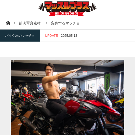
ホーム
筋肉写真素材
変身するマッチョ
バイク屋のマッチョ
UPDATE
2025.05.13