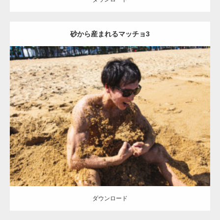
砂から産まれるマッチョ3
Update:
2021.07.8
Category:
海のマッチョ
オレンジの人
AKIHITO(細マッチョ)
ダウンロード
ダウンロード