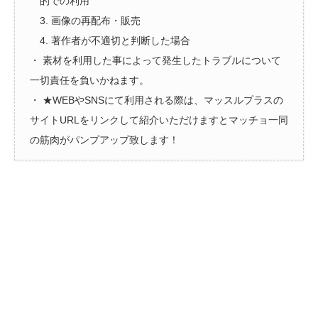
的での利用
3. 画像の再配布・販売
4. 著作者が不適切と判断した場合
・ 素材を利用した事によって発生したトラブルについて
一切責任を負いかねます。
・ ★WEBやSNSにて利用される際は、マッスルプラスの
サイトURLをリンクして紹介いただけますとマッチョ一同
の筋肉がパンプアップ致します！