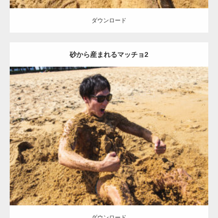
ダウンロード
砂から産まれるマッチョ2
Update:
2021.07.8
Category:
海のマッチョ
オレンジの人
AKIHITO(細マッチョ)
ダウンロード
ダウンロード