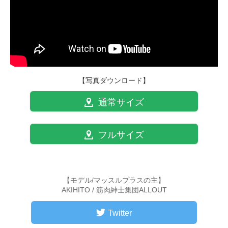
【写真ダウンロード】
通常サイズ
フルサイズ
【モデル/マッスルプラスの主】
AKIHITO / 筋肉紳士集団ALLOUT
Twitter