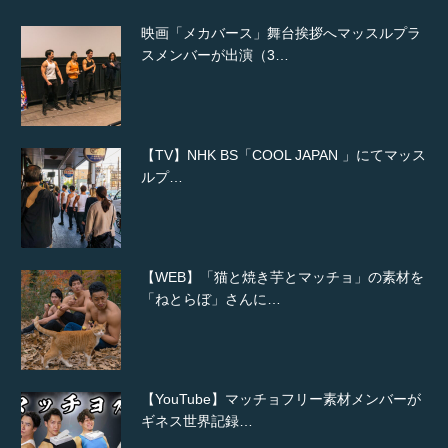
映画「メカバース」舞台挨拶へマッスルプラ
スメンバーが出演（3…
【TV】NHK BS「COOL JAPAN 」にてマッス
ルプ…
【WEB】「猫と焼き芋とマッチョ」の素材を
「ねとらぼ」さんに…
【YouTube】マッチョフリー素材メンバーが
ギネス世界記録…