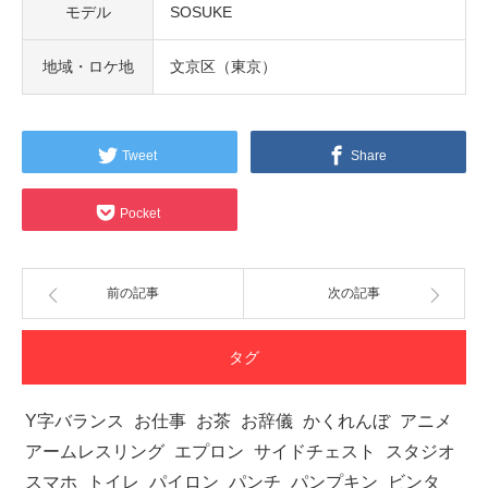
モデル
SOSUKE
地域・ロケ地
文京区（東京）
Tweet
Share
Pocket
前の記事
次の記事
タグ
Y字バランス
お仕事
お茶
お辞儀
かくれんぼ
アニメ
アームレスリング
エプロン
サイドチェスト
スタジオ
スマホ
トイレ
パイロン
パンチ
パンプキン
ビンタ