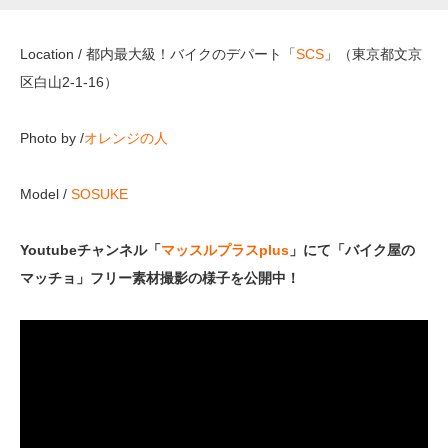
Location / 都内最大級！バイクのデパート「
SCS
」（
東京都文京
区白山2-1-16
）
Photo by /
オレンジの人
Model /
SOSUKE
Youtubeチャンネル「
マッスルプラスplus
」にて「バイク屋の
マッチョ」フリー素材撮影の様子を公開中！