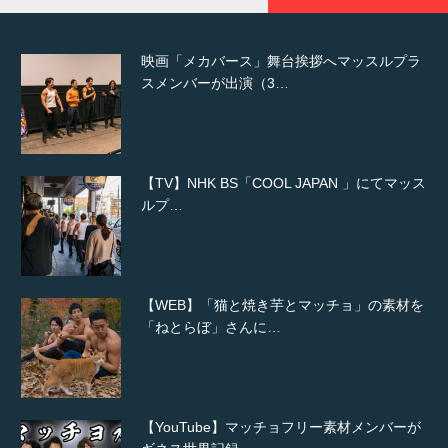
映画「メカバース」舞台挨拶へマッスルプラ
スメンバーが出演（3…
【TV】NHK BS「COOL JAPAN 」にてマッス
ルプ…
【WEB】「猫と焼き芋とマッチョ」の素材を
「ねとらぼ」さんに…
【YouTube】マッチョフリー素材メンバーが