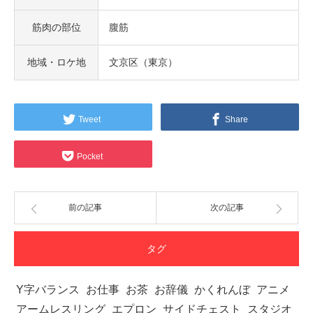
筋肉の部位
腹筋
地域・ロケ地
文京区（東京）
Tweet
Share
Pocket
前の記事
次の記事
タグ
Y字バランス
お仕事
お茶
お辞儀
かくれんぼ
アニメ
アームレスリング
エプロン
サイドチェスト
スタジオ