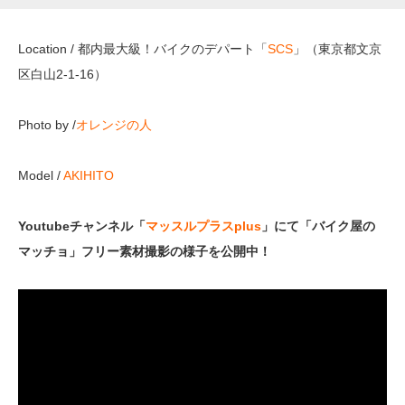
Location / 都内最大級！バイクのデパート「
SCS
」（
東京都文京
区白山2-1-16
）
Photo by /
オレンジの人
Model /
AKIHITO
Youtubeチャンネル「
マッスルプラスplus
」にて「バイク屋の
マッチョ」フリー素材撮影の様子を公開中！