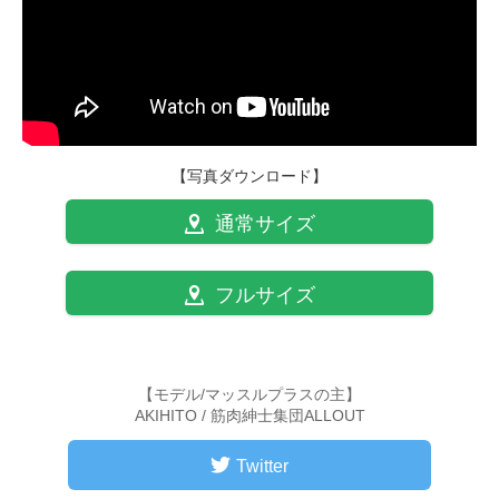
【写真ダウンロード】
通常サイズ
フルサイズ
【モデル/マッスルプラスの主】
AKIHITO / 筋肉紳士集団ALLOUT
Twitter