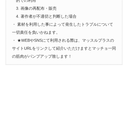
的での利用
3. 画像の再配布・販売
4. 著作者が不適切と判断した場合
・ 素材を利用した事によって発生したトラブルについて
一切責任を負いかねます。
・ ★WEBやSNSにて利用される際は、マッスルプラスの
サイトURLをリンクして紹介いただけますとマッチョ一同
の筋肉がパンプアップ致します！