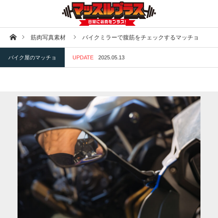
ホーム
筋肉写真素材
バイクミラーで腹筋をチェックするマッチョ
バイク屋のマッチョ
UPDATE
2025.05.13