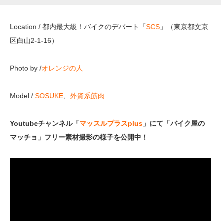
Location / 都内最大級！バイクのデパート「
SCS
」（
東京都文京
区白山2-1-16
）
Photo by /
オレンジの人
Model /
SOSUKE
、
外資系筋肉
Youtubeチャンネル「
マッスルプラスplus
」にて「バイク屋の
マッチョ」フリー素材撮影の様子を公開中！