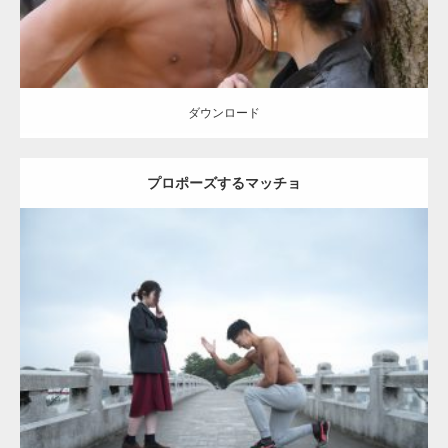
ダウンロード
プロポーズするマッチョ
Update:
2021.07.6
Category:
公園のマッチョ
その他
AKIHITO(細マッチョ)
上腕三頭筋
肩
ダウンロード