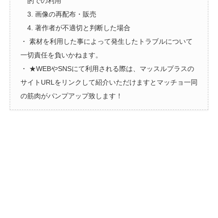
的での利用
3. 画像の再配布・販売
4. 著作者が不適切と判断した場合
・ 素材を利用した事によって発生したトラブルについて
一切責任を負いかねます。
・ ★WEBやSNSにて利用される際は、マッスルプラスの
サイトURLをリンクして紹介いただけますとマッチョ一同
の筋肉がパンプアップ致します！