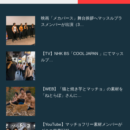
映画「メカバース」舞台挨拶へマッスルプラ
スメンバーが出演（3…
【TV】NHK BS「COOL JAPAN 」にてマッス
ルプ…
【WEB】「猫と焼き芋とマッチョ」の素材を
「ねとらぼ」さんに…
【YouTube】マッチョフリー素材メンバーが