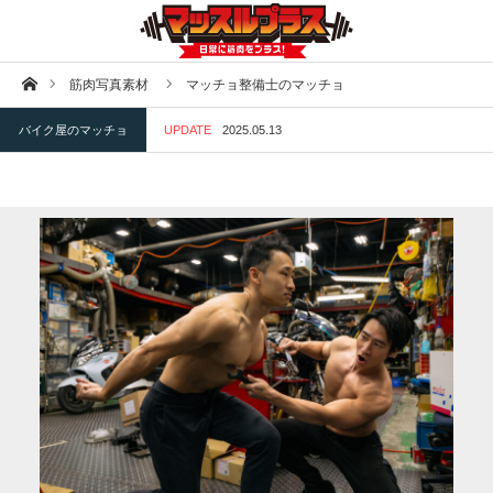
ホーム
筋肉写真素材
マッチョ整備士のマッチョ
バイク屋のマッチョ
UPDATE
2025.05.13