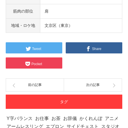
筋肉の部位
肩
地域・ロケ地
文京区（東京）
Tweet
Share
Pocket
前の記事
次の記事
タグ
Y字バランス
お仕事
お茶
お辞儀
かくれんぼ
アニメ
アームレスリング
エプロン
サイドチェスト
スタジオ