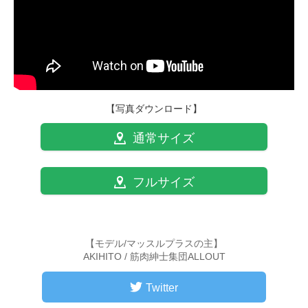
【写真ダウンロード】
通常サイズ
フルサイズ
【モデル/マッスルプラスの主】
AKIHITO / 筋肉紳士集団ALLOUT
Twitter