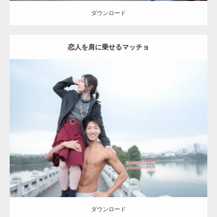
ダウンロード
恋人を肩に乗せるマッチョ
Update:
2021.07.8
Category:
公園のマッチョ
その他
AKIHITO(細マッチョ)
肩
ダウンロード
ダウンロード