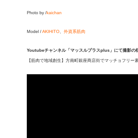
Photo by /
kaichan
Model /
AKIHITO
、
外資系筋肉
Youtubeチャンネル「マッスルプラスplus」にて撮影の
【筋肉で地域創生】方南町銀座商店街でマッチョフリー素