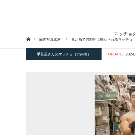
マッチョ
ホーム
筋肉写真素材
赤い糸で強制的に動かされるマッチョ
手芸屋さんのマッチョ（方南町）
UPDATE
2024.