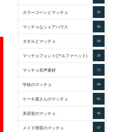
カラーコーンとマッチョ
30
マッチョなシェアハウス
45
タオルとマッチョ
58
マッチョフォント(アルファベット)
26
マッチョ音声素材
71
学校のマッチョ
49
ケーキ屋さんのマッチョ
82
美容室のマッチョ
45
メイド喫茶のマッチョ
57