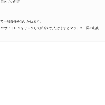
る目的での利用
いて一切責任を負いかねます。
ラスのサイトURLをリンクして紹介いただけますとマッチョ一同の筋肉