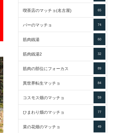
喫茶店のマッチョ(名古屋)
65
バーのマッチョ
74
筋肉銭湯
60
筋肉銭湯2
32
筋肉の部位にフォーカス
89
異世界転生マッチョ
84
コスモス畑のマッチョ
59
ひまわり畑のマッチョ
77
菜の花畑のマッチョ
49