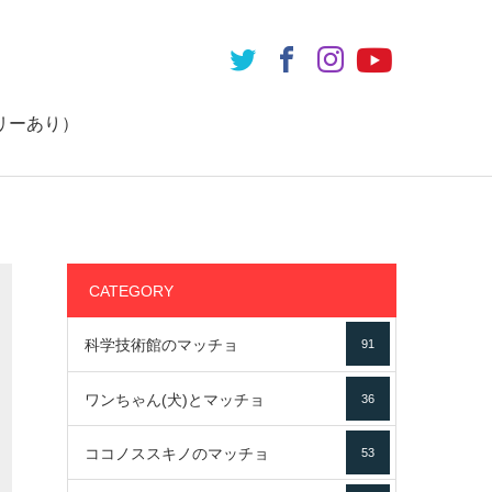
リーあり）
CATEGORY
科学技術館のマッチョ
91
ワンちゃん(犬)とマッチョ
36
ココノススキノのマッチョ
53