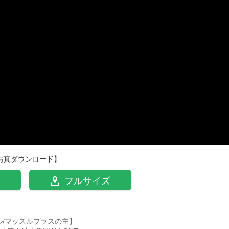
写真ダウンロード】
フルサイズ
ル/マッスルプラスの主】