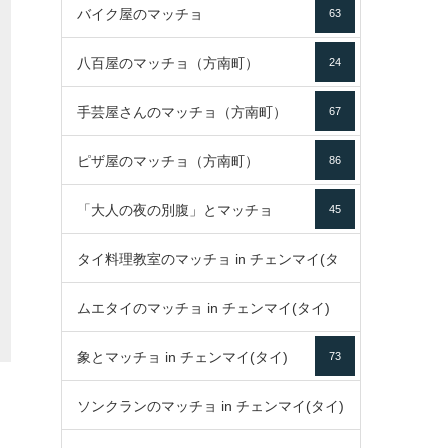
バイク屋のマッチョ
63
八百屋のマッチョ（方南町）
24
手芸屋さんのマッチョ（方南町）
67
ピザ屋のマッチョ（方南町）
86
「大人の夜の別腹」とマッチョ
45
タイ料理教室のマッチョ in チェンマイ(タ
ムエタイのマッチョ in チェンマイ(タイ)
イ)
52
象とマッチョ in チェンマイ(タイ)
73
79
ソンクランのマッチョ in チェンマイ(タイ)