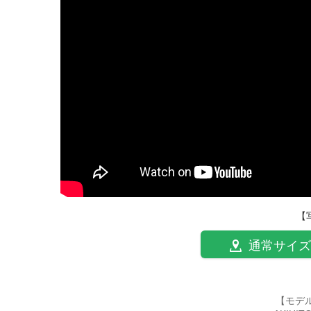
【
通常サイズ
【モデ