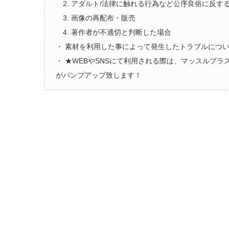
2. アダルト/法律に触れる行為など公序良俗に反す
3. 画像の再配布・販売
4. 著作者が不適切と判断した場合
・ 素材を利用した事によって発生したトラブルにつ
・ ★WEBやSNSにて利用される際は、マッスルプ
がパンプアップ致します！