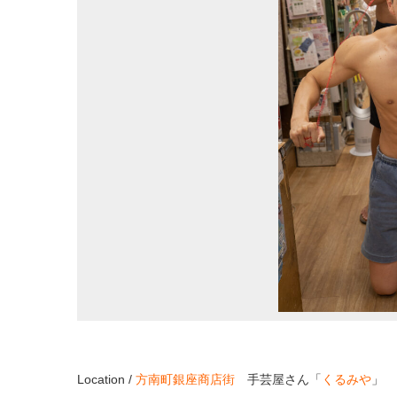
Location /
方南町銀座商店街
手芸屋さん「
くるみや
」