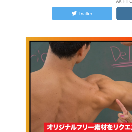
AKIHI
Twitter