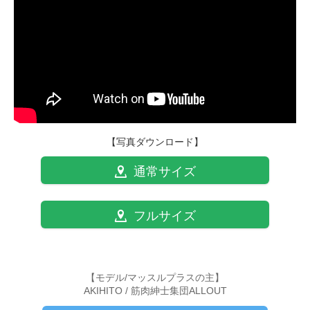
【写真ダウンロード】
通常サイズ
フルサイズ
【モデル/マッスルプラスの主】
AKIHITO / 筋肉紳士集団ALLOUT