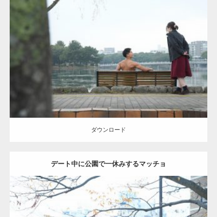
Update:
2021.07.8
Category:
公園のマッチョ
その他
AKIHITO(細マッチョ)
背中
ダウンロード
ダウンロード
デート中に公園で一休みするマッチョ