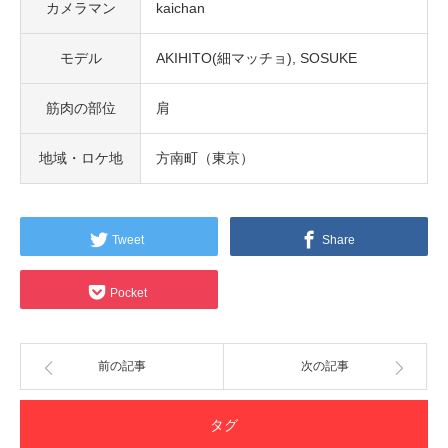
カメラマン
kaichan
モデル
AKIHITO(細マッチョ)
SOSUKE
筋肉の部位
肩
地域・ロケ地
方南町（東京）
Tweet
Share
Pocket
前の記事
次の記事
タグ