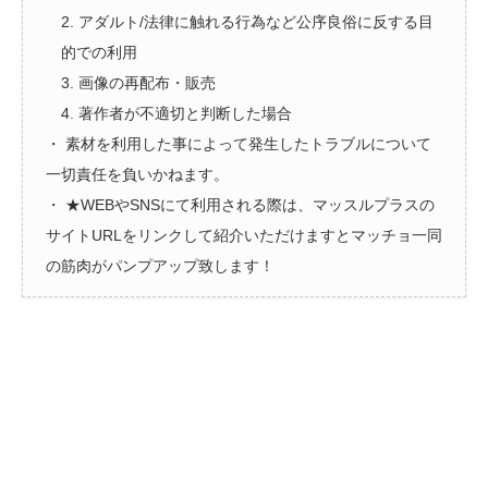
2. アダルト/法律に触れる行為など公序良俗に反する目
的での利用
3. 画像の再配布・販売
4. 著作者が不適切と判断した場合
・ 素材を利用した事によって発生したトラブルについて
一切責任を負いかねます。
・ ★WEBやSNSにて利用される際は、マッスルプラスの
サイトURLをリンクして紹介いただけますとマッチョ一同
の筋肉がパンプアップ致します！