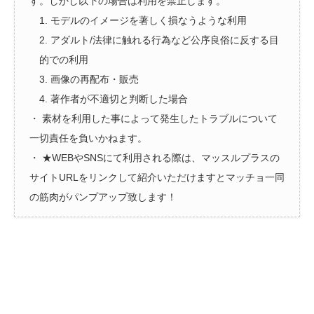
す。しかし以下の場合は利用を禁止します。
1. モデルのイメージを著しく損なうような利用
2. アダルト/法律に触れる行為など公序良俗に反する目
的での利用
3. 画像の再配布・販売
4. 著作者が不適切と判断した場合
・ 素材を利用した事によって発生したトラブルについて
一切責任を負いかねます。
・ ★WEBやSNSにて利用される際は、マッスルプラスの
サイトURLをリンクして紹介いただけますとマッチョ一同
の筋肉がパンプアップ致します！