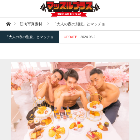
ホーム
筋肉写真素材
「大人の夜の別腹」とマッチョ
「大人の夜の別腹」とマッチョ
UPDATE
2024.06.2