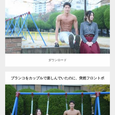
Update:
2021.07.6
Category:
公園のマッチョ
その他
AKIHITO(細マッチョ)
腹筋
ダウンロード
ダウンロード
ブランコをカップルで楽しんでいたのに、突然フロントポ
ーズをするマッチョ
Update:
2021.07.6