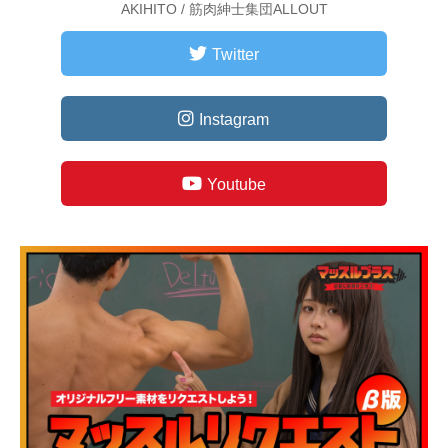
AKIHITO / 筋肉紳士集団ALLOUT
Twitter
Instagram
Youtube