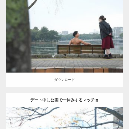
Update:
2021.07.8
Category:
公園のマッチョ
その他
AKIHITO(細マッチョ)
背中
ダウンロード
ダウンロード
デート中に公園で一休みするマッチョ