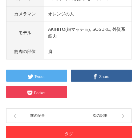
カメラマン
オレンジの人
AKIHITO(細マッチョ)
SOSUKE
外資系
モデル
筋肉
筋肉の部位
肩
Tweet
Share
Pocket
前の記事
次の記事
タグ