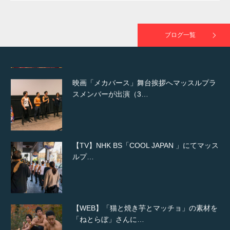
映画「黄金泥棒」へマッスルプラスメンバー
が出演
ブログ一覧
映画「メカバース」舞台挨拶へマッスルプラ
スメンバーが出演（3…
【TV】NHK BS「COOL JAPAN 」にてマッス
ルプ…
【WEB】「猫と焼き芋とマッチョ」の素材を
「ねとらぼ」さんに…