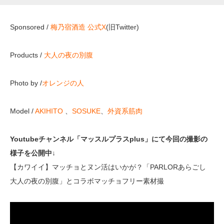
Sponsored /
梅乃宿酒造
公式X
(旧Twitter
)
Products /
大人の夜の別腹
Photo by /
オレンジの人
Model /
AKIHITO
、
SOSUKE
、
外資系筋肉
Youtubeチャンネル「マッスルプラスplus」にて今回の撮影の
様子を公開中↓
【カワイイ】マッチョとヌン活はいかが？「PARLORあらごし
大人の夜の別腹」とコラボマッチョフリー素材撮