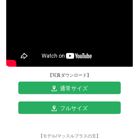
【写真ダウンロード】
通常サイズ
フルサイズ
【モデル/マッスルプラスの主】