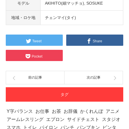
モデル
AKIHITO(細マッチョ)
SOSUKE
地域・ロケ地
チェンマイ(タイ)
Tweet
Share
Pocket
前の記事
次の記事
タグ
Y字バランス
お仕事
お茶
お辞儀
かくれんぼ
アニメ
アームレスリング
エプロン
サイドチェスト
スタジオ
スマホ
トイレ
パイロン
パンチ
パンプキン
ビンタ