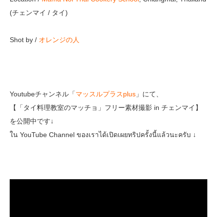
(チェンマイ / タイ)
Shot by /
オレンジの人
Youtubeチャンネル「
マッスルプラスplus
」にて、
【「タイ料理教室のマッチョ」フリー素材撮影 in チェンマイ】
を公開中です↓
ใน YouTube Channel ของเราได้เปิดเผยทริปครั้งนี้แล้วนะครับ ↓