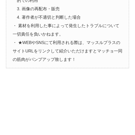
的での利用
3. 画像の再配布・販売
4. 著作者が不適切と判断した場合
・ 素材を利用した事によって発生したトラブルについて
一切責任を負いかねます。
・ ★WEBやSNSにて利用される際は、マッスルプラスの
サイトURLをリンクして紹介いただけますとマッチョ一同
の筋肉がパンプアップ致します！