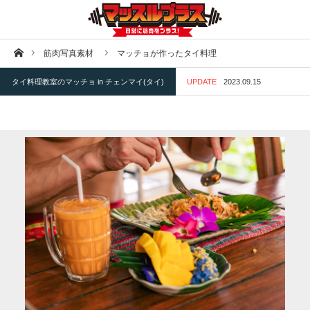
ホーム
筋肉写真素材
マッチョが作ったタイ料理
タイ料理教室のマッチョ in チェンマイ(タイ)
UPDATE
2023.09.15