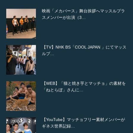
映画「メカバース」舞台挨拶へマッスルプラ
スメンバーが出演（3…
【TV】NHK BS「COOL JAPAN 」にてマッス
ルプ…
【WEB】「猫と焼き芋とマッチョ」の素材を
「ねとらぼ」さんに…
【YouTube】マッチョフリー素材メンバーが
ギネス世界記録…