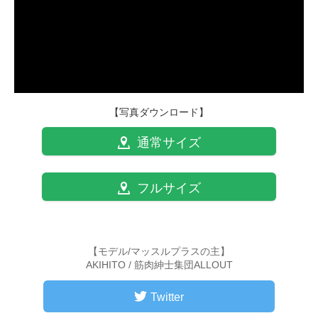
【写真ダウンロード】
通常サイズ
フルサイズ
【モデル/マッスルプラスの主】
AKIHITO / 筋肉紳士集団ALLOUT
Twitter