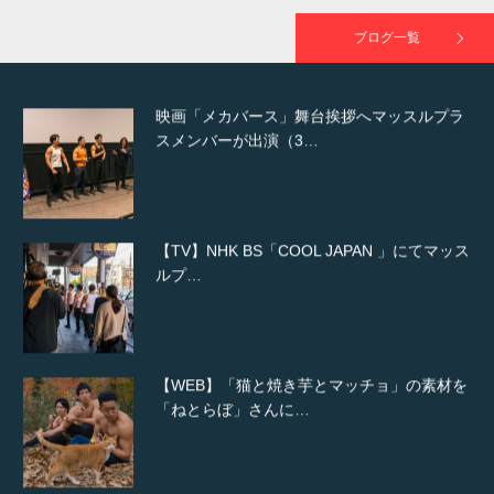
が出演
ブログ一覧
映画「メカバース」舞台挨拶へマッスルプラ
スメンバーが出演（3…
【TV】NHK BS「COOL JAPAN 」にてマッス
ルプ…
【WEB】「猫と焼き芋とマッチョ」の素材を
「ねとらぼ」さんに…