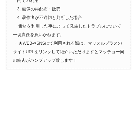
的での利用
3. 画像の再配布・販売
4. 著作者が不適切と判断した場合
・ 素材を利用した事によって発生したトラブルについて
一切責任を負いかねます。
・ ★WEBやSNSにて利用される際は、マッスルプラスの
サイトURLをリンクして紹介いただけますとマッチョ一同
の筋肉がパンプアップ致します！