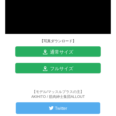
【写真ダウンロード】
通常サイズ
フルサイズ
【モデル/マッスルプラスの主】
AKIHITO / 筋肉紳士集団ALLOUT
Twitter