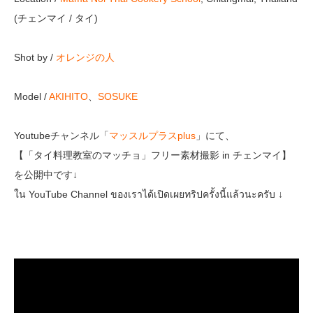
(チェンマイ / タイ)
Shot by /
オレンジの人
Model /
AKIHITO
、
SOSUKE
Youtubeチャンネル「
マッスルプラスplus
」にて、
【「タイ料理教室のマッチョ」フリー素材撮影 in チェンマイ】
を公開中です↓
ใน YouTube Channel ของเราได้เปิดเผยทริปครั้งนี้แล้วนะครับ ↓